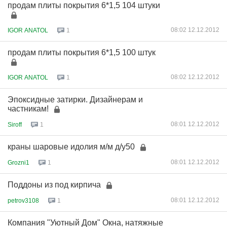
продам плиты покрытия 6*1,5 104 штуки
08:02 12.12.2012
IGOR ANATOL
1
продам плиты покрытия 6*1,5 100 штук
08:02 12.12.2012
IGOR ANATOL
1
Эпоксидные затирки. Дизайнерам и
частникам!
08:01 12.12.2012
Siroff
1
краны шаровые идолия м/м д/у50
08:01 12.12.2012
Grozni1
1
Поддоны из под кирпича
08:01 12.12.2012
petrov3108
1
Компания "Уютный Дом" Окна, натяжные