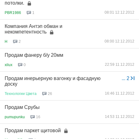
потолки.
08:01 12.12.2012
PBR1986
1
Компания Антэп обман и
некомпетентность
08:00 12.12.2012
H
2
Продам фанеру б/у 20мм
22:59 11.12.2012
xilux
0
Продам инерьерную вагонку и фасадную
...
2
доску
16:46 11.12.2012
Технологии
Цвета
26
Продам Срубы
14:53 11.12.2012
pumupunku
16
Продам паркет щитовой