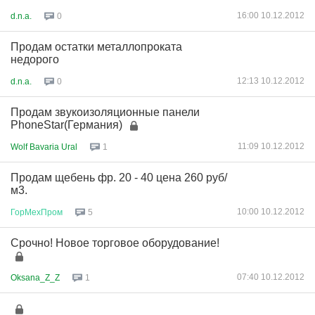
16:00 10.12.2012
d.n.a.
0
Продам остатки металлопроката
недорого
12:13 10.12.2012
d.n.a.
0
Продам звукоизоляционные панели
PhoneStar(Германия)
11:09 10.12.2012
Wolf Bavaria Ural
1
Продам щебень фр. 20 - 40 цена 260 руб/
м3.
10:00 10.12.2012
ГорМехПром
5
Срочно! Новое торговое оборудование!
07:40 10.12.2012
Oksana_Z_Z
1