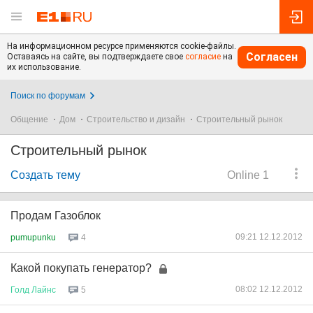
На информационном ресурсе применяются cookie-файлы.
Согласен
Оставаясь на сайте, вы подтверждаете свое
согласие
на
их использование.
Поиск по форумам
Общение
Дом
Строительство и дизайн
Строительный рынок
Строительный рынок
Создать тему
Online 1
Продам Газоблок
09:21 12.12.2012
pumupunku
4
Какой покупать генератор?
08:02 12.12.2012
Голд
Лайнс
5