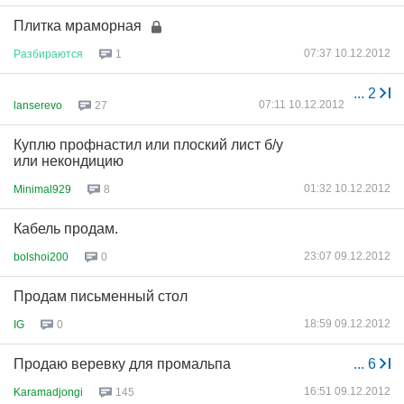
Плитка мраморная
07:37 10.12.2012
Разбираются
1
...
2
07:11 10.12.2012
lanserevo
27
Куплю профнастил или плоский лист б/у
или некондицию
01:32 10.12.2012
Minimal929
8
Кабель продам.
23:07 09.12.2012
bolshoi200
0
Продам письменный стол
18:59 09.12.2012
IG
0
Продаю веревку для промальпа
...
6
16:51 09.12.2012
Karamadjongi
145