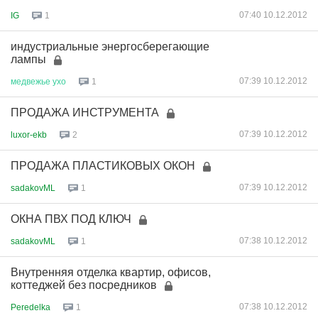
07:40 10.12.2012
IG
1
индустриальные энергосберегающие
лампы
07:39 10.12.2012
медвежье
ухо
1
ПРОДАЖА ИНСТРУМЕНТА
07:39 10.12.2012
luxor-ekb
2
ПРОДАЖА ПЛАСТИКОВЫХ ОКОН
07:39 10.12.2012
sadakovML
1
ОКНА ПВХ ПОД КЛЮЧ
07:38 10.12.2012
sadakovML
1
Внутренняя отделка квартир, офисов,
коттеджей без посредников
07:38 10.12.2012
Peredelka
1