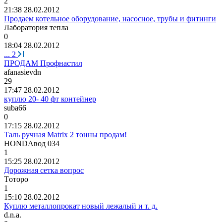
2
21:38 28.02.2012
Продаем котельное оборудование, насосное, трубы и фитинги
Лаборатория
тепла
0
18:04 28.02.2012
...
2
ПРОДАМ Профнастил
afanasievdn
29
17:47 28.02.2012
куплю 20- 40 фт контейнер
suba66
0
17:15 28.02.2012
Таль ручная Matrix 2 тонны продам!
HONDA
вод
034
1
15:25 28.02.2012
Дорожная сетка вопрос
T
оторо
1
15:10 28.02.2012
Куплю металлопрокат новый лежалый и т. д.
d.n.a.