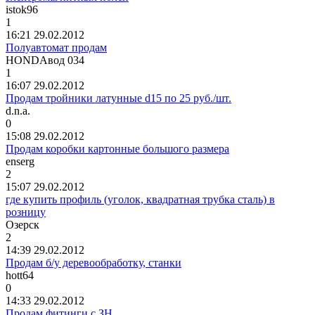
istok96
1
16:21 29.02.2012
Полуавтомат продам
HONDA
вод
034
1
16:07 29.02.2012
Продам тройники латунные d15 по 25 руб./шт.
d.n.a.
0
15:08 29.02.2012
Продам коробки картонные большого размера
enserg
2
15:07 29.02.2012
где купить профиль (уголок, квадратная трубка сталь) в
розницу
Озерск
2
14:39 29.02.2012
Продам б/у деревообработку, станки
hott64
0
14:33 29.02.2012
Продам фитинги с ЗН