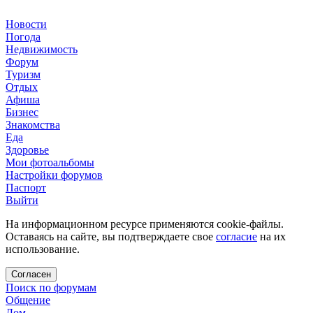
Новости
Погода
Недвижимость
Форум
Туризм
Отдых
Афиша
Бизнес
Знакомства
Еда
Здоровье
Мои фотоальбомы
Настройки форумов
Паспорт
Выйти
На информационном ресурсе применяются cookie-файлы.
Оставаясь на сайте, вы подтверждаете свое
согласие
на их
использование.
Согласен
Поиск по форумам
Общение
Дом