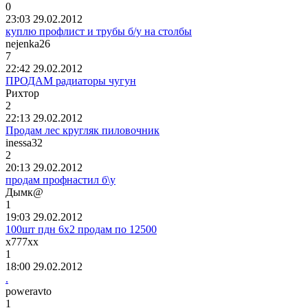
0
23:03 29.02.2012
куплю профлист и трубы б/у на столбы
nejenka26
7
22:42 29.02.2012
ПРОДАМ радиаторы чугун
Рихтор
2
22:13 29.02.2012
Продам лес кругляк пиловочник
inessa32
2
20:13 29.02.2012
продам профнастил б\у
Дымк
@
1
19:03 29.02.2012
100шт пдн 6х2 продам по 12500
х
777
хх
1
18:00 29.02.2012
.
poweravto
1