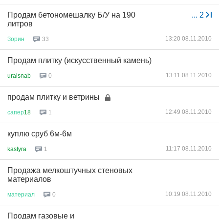
Продам бетономешалку Б/У на 190
...
2
литров
13:20 08.11.2010
Зорин
33
Продам плитку (искусственный камень)
13:11 08.11.2010
uralsnab
0
продам плитку и ветрины
12:49 08.11.2010
сапер
18
1
куплю сруб 6м-6м
11:17 08.11.2010
kastyra
1
Продажа мелкоштучных стеновых
материалов
10:19 08.11.2010
материал
0
Продам газовые и