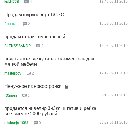
19:43 07.11.2010
kuki4229
4
Продам шуруповерт BOSCH
17:00 07.11.2010
Леоныч
2
продам столик журнальный
14:03 07.11.2010
ALEKSSSANDR
2
подскажите где купить кожзаментель для
мягкой мебели
12:17 07.11.2010
masterboy
2
Ненужное из новостройки
08:18 07.11.2010
R0mani
1
продается нивелир 3н3кл, штатив и рейка
все вместе 5000 рублей.
22:28 06.11.2010
mishanja 1983
0