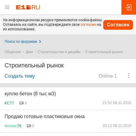
На информационном ресурсе применяются cookie-файлы.
Согласен
Оставаясь на сайте, вы подтверждаете свое
согласие
на
их использование.
Поиск по форумам
Общение
Дом
Строительство и дизайн
Строительный рынок
Строительный рынок
Создать тему
Online 1
куплю бетон (8 тыс м3)
21:52 08.11.2010
KC77
8
Продаю готовые пластиковые окна
20:12 08.11.2010
Феникс
78
0