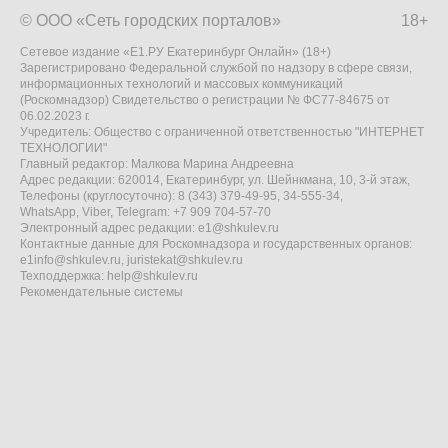
© ООО «Сеть городских порталов»
18+
Сетевое издание «Е1.РУ Екатеринбург Онлайн» (18+)
Зарегистрировано Федеральной службой по надзору в сфере связи,
информационных технологий и массовых коммуникаций
(Роскомнадзор) Свидетельство о регистрации № ФС77-84675 от
06.02.2023 г.
Учредитель: Общество с ограниченной ответственностью "ИНТЕРНЕТ
ТЕХНОЛОГИИ"
Главный редактор: Малкова Марина Андреевна
Адрес редакции: 620014, Екатеринбург, ул. Шейнкмана, 10, 3-й этаж,
Телефоны (круглосуточно): 8 (343) 379-49-95, 34-555-34,
WhatsApp, Viber, Telegram: +7 909 704-57-70
Электронный адрес редакции:
e1@shkulev.ru
Контактные данные для Роскомнадзора и государственных органов:
e1info@shkulev.ru
,
juristekat@shkulev.ru
Техподдержка:
help@shkulev.ru
Рекомендательные системы