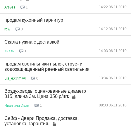
14:22 06.11.2010
Arsves
1
продам кухонный гарнитур
14:12 06.11.2010
rdw
0
Скала нужна с доставкой
14:03 06.11.2010
Князь
1
продам светильники пыле-, струе- и
водозащищенный реечный светильник
13:34 06.11.2010
Lis_eXtrim@l
0
Воздуховоды оцинкованные диаметр
315, длина 3м. Цена 350 р/шт.
08:33 06.11.2010
Иван
или
Иван
1
Сейф - Двери Продажа, доставка,
установка, гарантия.