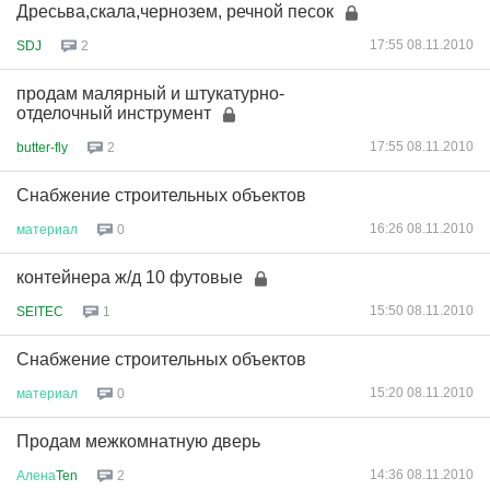
Дресьва,скала,чернозем, речной песок
17:55 08.11.2010
SDJ
2
продам малярный и штукатурно-
отделочный инструмент
17:55 08.11.2010
butter-fly
2
Снабжение строительных объектов
16:26 08.11.2010
материал
0
контейнера ж/д 10 футовые
15:50 08.11.2010
SEITEC
1
Снабжение строительных объектов
15:20 08.11.2010
материал
0
Продам межкомнатную дверь
14:36 08.11.2010
Алена
Ten
2