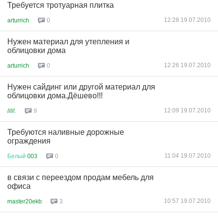
Требуется тротуарная плитка
12:28 19.07.2010
arturrich
0
Нужен материал для утепления и
облицовки дома
12:26 19.07.2010
arturrich
0
Нужен сайдинг или другой материал для
облицовки дома.Дёшево!!!
12:09 19.07.2010
/////.
9
Требуются наливные дорожные
ограждения
11:04 19.07.2010
Белый
003
0
в связи с переездом продам мебель для
офиса
10:57 19.07.2010
master20ekb
3