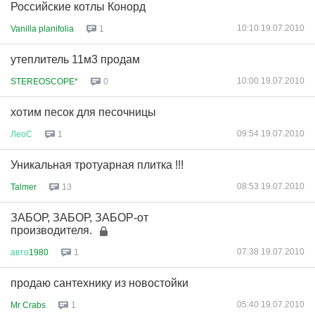
Российские котлы Конорд
10:10 19.07.2010
Vanilla planifolia
1
утеплитель 11м3 продам
10:00 19.07.2010
STEREOSCOPE*
0
хотим песок для песочницы
09:54 19.07.2010
ЛеоС
1
Уникальная тротуарная плитка !!!
08:53 19.07.2010
Talmer
13
ЗАБОР, ЗАБОР, ЗАБОР-от
производителя.
07:38 19.07.2010
авто
1980
1
продаю сантехнику из новостойки
05:40 19.07.2010
Mr Crabs
1