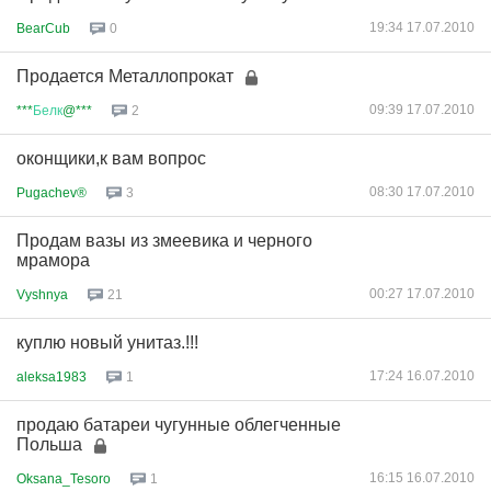
19:34 17.07.2010
BearCub
0
Продается Металлопрокат
09:39 17.07.2010
***
Белк
@***
2
оконщики,к вам вопрос
08:30 17.07.2010
Pugachev®
3
Продам вазы из змеевика и черного
мрамора
00:27 17.07.2010
Vyshnya
21
куплю новый унитаз.!!!
17:24 16.07.2010
aleksa1983
1
продаю батареи чугунные облегченные
Польша
16:15 16.07.2010
Oksana_Tesoro
1