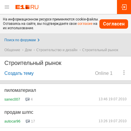
На информационном ресурсе применяются cookie-файлы.
Согласен
Оставаясь на сайте, вы подтверждаете свое
согласие
на
их использование.
Поиск по форумам
Общение
Дом
Строительство и дизайн
Строительный рынок
Строительный рынок
Создать тему
Online 1
пиломатериал
13:46 19.07.2010
sanec007
4
продам шлпс
13:26 19.07.2010
autocar96
17