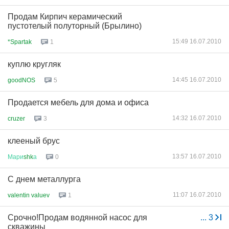
Продам Кирпич керамический
пустотелый полуторный (Брылино)
15:49 16.07.2010
*Spartak
1
куплю кругляк
14:45 16.07.2010
goodNOS
5
Продается мебель для дома и офиса
14:32 16.07.2010
cruzer
3
клееный брус
13:57 16.07.2010
Мари
shk
а
0
С днем металлурга
11:07 16.07.2010
valentin valuev
1
Срочно!Продам водянной насос для
...
3
скважины