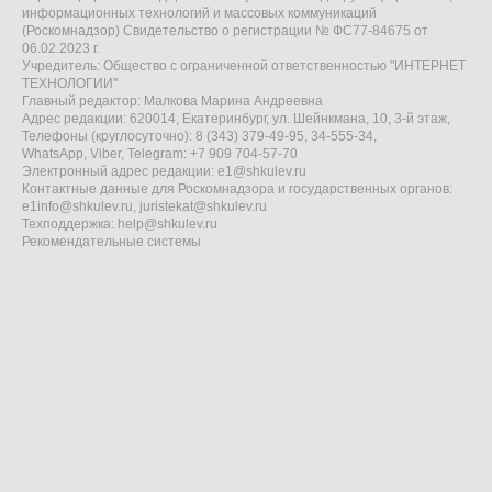
информационных технологий и массовых коммуникаций
(Роскомнадзор) Свидетельство о регистрации № ФС77-84675 от
06.02.2023 г.
Учредитель: Общество с ограниченной ответственностью "ИНТЕРНЕТ
ТЕХНОЛОГИИ"
Главный редактор: Малкова Марина Андреевна
Адрес редакции: 620014, Екатеринбург, ул. Шейнкмана, 10, 3-й этаж,
Телефоны (круглосуточно): 8 (343) 379-49-95, 34-555-34,
WhatsApp, Viber, Telegram: +7 909 704-57-70
Электронный адрес редакции:
e1@shkulev.ru
Контактные данные для Роскомнадзора и государственных органов:
e1info@shkulev.ru
,
juristekat@shkulev.ru
Техподдержка:
help@shkulev.ru
Рекомендательные системы