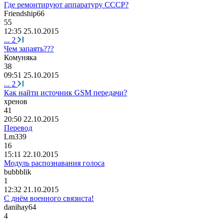
Где ремонтируют аппаратуру СССР?
Friendship66
55
12:35 25.10.2015
...
2
Чем запаять???
Комуняка
38
09:51 25.10.2015
...
2
Как найти источник GSM передачи?
хренов
41
20:50 22.10.2015
Перевод
Lm339
16
15:11 22.10.2015
Модуль распознавания голоса
bubbblik
1
12:32 21.10.2015
С днём военного связиста!
danihay64
4