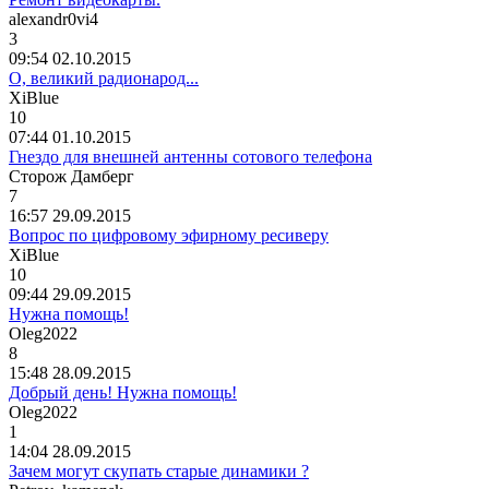
alexandr0vi4
3
09:54 02.10.2015
О, великий радионарод...
XiBlue
10
07:44 01.10.2015
Гнездо для внешней антенны сотового телефона
Сторож
Дамберг
7
16:57 29.09.2015
Вопрос по цифровому эфирному ресиверу
XiBlue
10
09:44 29.09.2015
Нужна помощь!
Oleg2022
8
15:48 28.09.2015
Добрый день! Нужна помощь!
Oleg2022
1
14:04 28.09.2015
Зачем могут скупать старые динамики ?