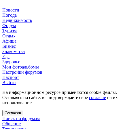
Новости
Погода
Недвижимость
Форум
Туризм
Отдых
Афиша
Бизнес
Знакомства
Еда
Здоровье
Мои фотоальбомы
Настройки форумов
Паспорт
Выйти
На информационном ресурсе применяются cookie-файлы.
Оставаясь на сайте, вы подтверждаете свое
согласие
на их
использование.
Согласен
Поиск по форумам
Общение
Технологии