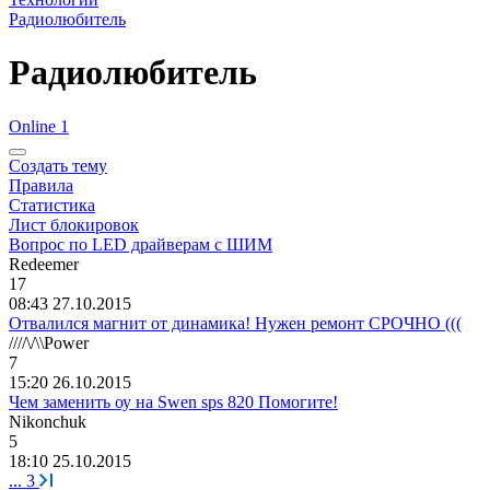
Радиолюбитель
Радиолюбитель
Online 1
Создать тему
Правила
Статистика
Лист блокировок
Вопрос по LED драйверам с ШИМ
Redeemer
17
08:43 27.10.2015
Отвалился магнит от динамика! Нужен ремонт СРОЧНО (((
////\/\\Power
7
15:20 26.10.2015
Чем заменить оу на Swen sps 820 Помогите!
Nikonchuk
5
18:10 25.10.2015
...
3