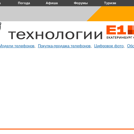
а
Погода
Афиша
Форумы
Туризм
Модели телефонов
Покупка-продажа телефонов
Цифровое фото
Обс
,
,
,