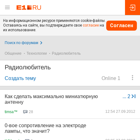
На информационном ресурсе применяются cookie-файлы.
Согласен
Оставаясь на сайте, вы подтверждаете свое
согласие
на
их использование.
Поиск по форумам
Общение
Технологии
Радиолюбитель
Радиолюбитель
Создать тему
Online 1
Как сделать максимально миниатюрную
...
2
антенну
12:54 27.09.2012
timsa™
28
0-вое сопротивление на электроде
лампы, что значит?