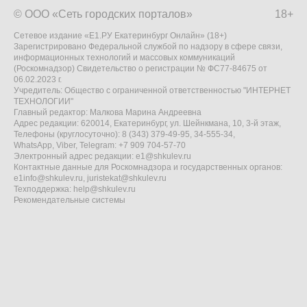
© ООО «Сеть городских порталов»
18+
Сетевое издание «Е1.РУ Екатеринбург Онлайн» (18+)
Зарегистрировано Федеральной службой по надзору в сфере связи,
информационных технологий и массовых коммуникаций
(Роскомнадзор) Свидетельство о регистрации № ФС77-84675 от
06.02.2023 г.
Учредитель: Общество с ограниченной ответственностью "ИНТЕРНЕТ
ТЕХНОЛОГИИ"
Главный редактор: Малкова Марина Андреевна
Адрес редакции: 620014, Екатеринбург, ул. Шейнкмана, 10, 3-й этаж,
Телефоны (круглосуточно): 8 (343) 379-49-95, 34-555-34,
WhatsApp, Viber, Telegram: +7 909 704-57-70
Электронный адрес редакции:
e1@shkulev.ru
Контактные данные для Роскомнадзора и государственных органов:
e1info@shkulev.ru
,
juristekat@shkulev.ru
Техподдержка:
help@shkulev.ru
Рекомендательные системы