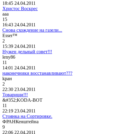
18:45 24.04.2011
Христос Воскрес
ааа
15
16:43 24.04.2011
Снова схождение на газели...
Ess
е
r™
2
15:39 24.04.2011
Нужен дельный совет!!!
leny86
11
14:01 24.04.2011
наконечники восстанавливают???
k
р
a
н
2
22:30 23.04.2011
Товарищи!!!
&#352;KODA-
ВОТ
11
22:19 23.04.2011
Стоянка на Сортировке.
ФРАНКенштейна
9
22:06 22.04.2011