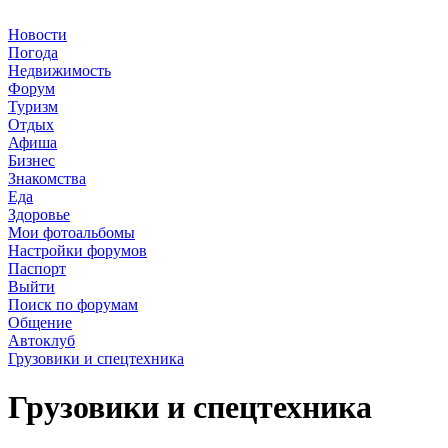
Новости
Погода
Недвижимость
Форум
Туризм
Отдых
Афиша
Бизнес
Знакомства
Еда
Здоровье
Мои фотоальбомы
Настройки форумов
Паспорт
Выйти
Поиск по форумам
Общение
Автоклуб
Грузовики и спецтехника
Грузовики и спецтехника