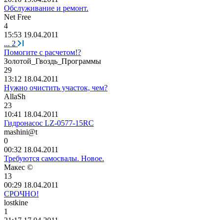
Обслуживание и ремонт.
Net Free
4
15:53 19.04.2011
...
2
Помогите с расчетом!?
Золотой
_
Гвоздь
_
Программы
29
13:12 18.04.2011
Нужно очистить участок, чем?
AllaSh
23
10:41 18.04.2011
Гидронасос LZ-0577-15RC
mashini@t
0
00:32 18.04.2011
Требуются самосвалы. Новое.
Макес
©
13
00:29 18.04.2011
CРОЧНО!
lostkine
1