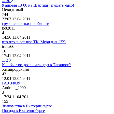
...
30
9 апреля 13-00 на Шарташ - кушать мясо!
Невидимый
744
23:07 13.04.2011
грузоперевозки по области
kot2011
4
14:56 13.04.2011
кто что знает про ТК"Меридиан"???
truba66
16
17:41 12.04.2011
...
2
Как быстро доставить груз в Таганрог?
Химпродукция
42
12:04 12.04.2011
ГАЗ 34039
Android_2000
3
17:34 11.04.2011
155
Знакомства в Екатеринбурге
Погода в Екатеринбурге