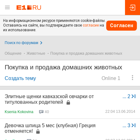
На информационном ресурсе применяются cookie-файлы.
Согласен
Оставаясь на сайте, вы подтверждаете свое
согласие
на
их использование.
Поиск по форумам
Общение
Животные
Покупка и продажа домашних животных
Покупка и продажа домашних животных
Создать тему
Online 1
Элитные щенки кавказской овчарки от
...
2
титулованных родителей
22:04 13.06.2014
Ksenia Kokovina
40
Девочка шпица 5 мес (клубная) Греция
...
3
отменяется!