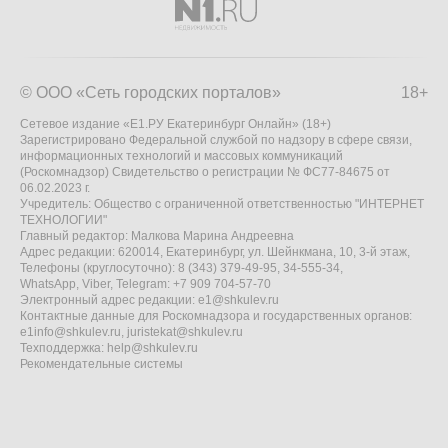
© ООО «Сеть городских порталов»
18+
Сетевое издание «Е1.РУ Екатеринбург Онлайн» (18+)
Зарегистрировано Федеральной службой по надзору в сфере связи,
информационных технологий и массовых коммуникаций
(Роскомнадзор) Свидетельство о регистрации № ФС77-84675 от
06.02.2023 г.
Учредитель: Общество с ограниченной ответственностью "ИНТЕРНЕТ
ТЕХНОЛОГИИ"
Главный редактор: Малкова Марина Андреевна
Адрес редакции: 620014, Екатеринбург, ул. Шейнкмана, 10, 3-й этаж,
Телефоны (круглосуточно): 8 (343) 379-49-95, 34-555-34,
WhatsApp, Viber, Telegram: +7 909 704-57-70
Электронный адрес редакции:
e1@shkulev.ru
Контактные данные для Роскомнадзора и государственных органов:
e1info@shkulev.ru
,
juristekat@shkulev.ru
Техподдержка:
help@shkulev.ru
Рекомендательные системы