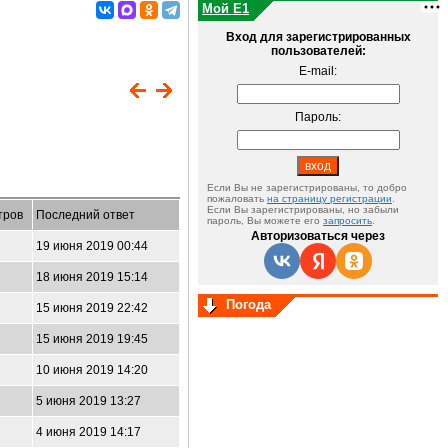
Мой E1
Вход для зарегистрированных
пользователей:
E-mail:
Пароль:
Если Вы не зарегистрированы, то добро
пожаловать
на страницу регистрации
.
Если Вы зарегистрированы, но забыли
тров
Последний ответ
пароль, Вы можете его
запросить
.
Авторизоваться через
19 июня 2019 00:44
18 июня 2019 15:14
Погода
15 июня 2019 22:42
15 июня 2019 19:45
10 июня 2019 14:20
5 июня 2019 13:27
4 июня 2019 14:17