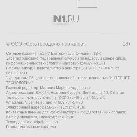
© ООО «Сеть городских порталов»
18+
Сетевое издание «Е1.РУ Екатеринбург Онлайн» (18+)
Зарегистрировано Федеральной службой по надзору в сфере связи,
информационных технологий и массовых коммуникаций
(Роскомнадзор) Свидетельство о регистрации № ФС77-84675 от
06.02.2023 г.
Учредитель: Общество с ограниченной ответственностью "ИНТЕРНЕТ
ТЕХНОЛОГИИ"
Главный редактор: Малкова Марина Андреевна
Адрес редакции: 620014, Екатеринбург, ул. Шейнкмана, 10, 3-й этаж,
Телефоны (круглосуточно): 8 (343) 379-49-95, 34-555-34,
WhatsApp, Viber, Telegram: +7 909 704-57-70
Электронный адрес редакции:
e1@shkulev.ru
Контактные данные для Роскомнадзора и государственных органов:
e1info@shkulev.ru
,
juristekat@shkulev.ru
Техподдержка:
help@shkulev.ru
Рекомендательные системы