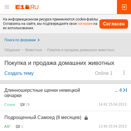
На информационном ресурсе применяются cookie-файлы.
Согласен
Оставаясь на сайте, вы подтверждаете свое
согласие
на
их использование.
Поиск по форумам
Общение
Животные
Покупка и продажа домашних животных
Покупка и продажа домашних животных
Создать тему
Online 1
Длинношерстные щенки немецкой
...
4
овчарки
14:42 25.04.2013
Спаня
76
Подрощенный Самоед (8 месяцев)
13:40 25.04.2013
AS*
1