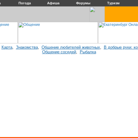
а
Погода
Афиша
Форумы
Туризм
Карта
Знакомства
Общение любителей животных
В добрые руки: к
:
,
,
,
Общение соседей
Рыбалка
,