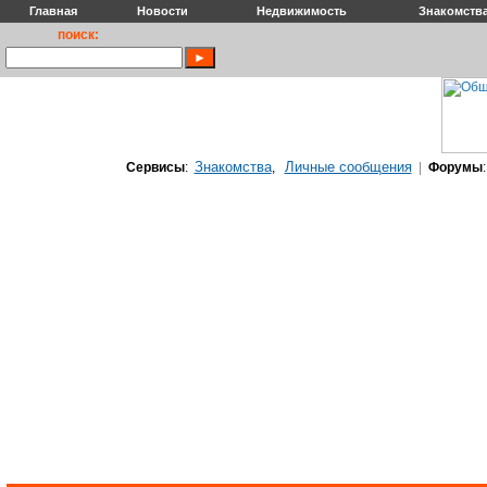
Главная
Новости
Недвижимость
Знакомств
поиск:
Знакомства
Личные сообщения
Сервисы
:
,
|
Форумы