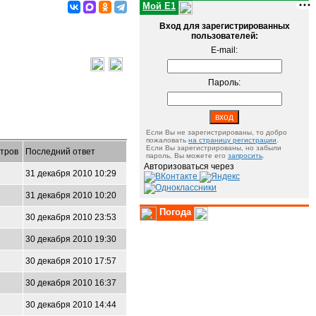
Мой E1
Вход для зарегистрированных
пользователей:
E-mail:
Пароль:
Если Вы не зарегистрированы, то добро
пожаловать
на страницу регистрации
.
Если Вы зарегистрированы, но забыли
тров
Последний ответ
пароль, Вы можете его
запросить
.
Авторизоваться через
31 декабря 2010 10:29
31 декабря 2010 10:20
Погода
30 декабря 2010 23:53
30 декабря 2010 19:30
30 декабря 2010 17:57
30 декабря 2010 16:37
30 декабря 2010 14:44