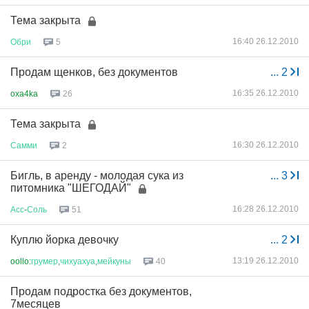
Тема закрыта
16:40 26.12.2010
Обри
5
Продам щенков, без документов
...
2
16:35 26.12.2010
oxa4ka
26
Тема закрыта
16:30 26.12.2010
Самми
2
Бигль, в аренду - молодая сука из
...
3
питомника "ШЕГОДАЙ"
16:28 26.12.2010
Асс
-
Соль
51
Куплю йорка девочку
...
2
13:19 26.12.2010
oollo:
грумер
,
чихуахуа
,
мейкуны
40
Продам подростка без документов,
7месяцев