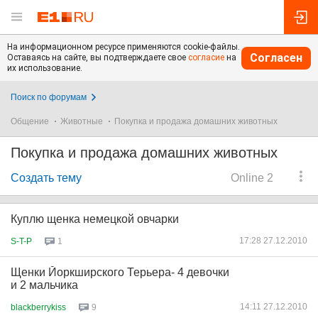
На информационном ресурсе применяются cookie-файлы.
Согласен
Оставаясь на сайте, вы подтверждаете свое
согласие
на
их использование.
Поиск по форумам
Общение
Животные
Покупка и продажа домашних животных
Покупка и продажа домашних животных
Создать тему
Online 2
Куплю щенка немецкой овчарки
17:28 27.12.2010
S-T-P
1
Щенки Йоркширского Терьера- 4 девочки
и 2 мальчика
14:11 27.12.2010
blackberrykiss
9