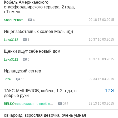
Кобель Американского
стаффордширского терьера, 2 года,
г.Тюмень
09:18 17.03.2015
SharLizPhoto
4
Ищет заботливых хозяев Малыш)))
10:37 16.03.2015
Leka3112
1
Щенки ищут себе новый дом !!!
10:37 16.03.2015
Leka3112
6
Ирландский сеттер
02:33 16.03.2015
Jozel
11
ТАКС-МЫШЕЛОВ, кобель, 1-2 года, в
...
12
добрые руки
23:13 15.03.2015
BELKO (
специалист
по
проблеме
)
283
овчароид, взрослая девочка, очень умная