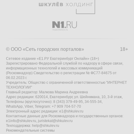
© ООО «Сеть городских порталов»
18+
Сетевое издание «Е1.РУ Екатеринбург Онлайн» (18+)
Зарегистрировано Федеральной службой по надзору в сфере связи,
информационных технологий и массовых коммуникаций
(Роскомнадзор) Свидетельство о регистрации № ФС77-84675 от
06.02.2023 г.
Учредитель: Общество с ограниченной ответственностью "ИНТЕРНЕТ
ТЕХНОЛОГИИ"
Главный редактор: Малкова Марина Андреевна
Адрес редакции: 620014, Екатеринбург, ул. Шейнкмана, 10, 3-й этаж,
Телефоны (круглосуточно): 8 (343) 379-49-95, 34-555-34,
WhatsApp, Viber, Telegram: +7 909 704-57-70
Электронный адрес редакции:
e1@shkulev.ru
Контактные данные для Роскомнадзора и государственных органов:
e1info@shkulev.ru
,
juristekat@shkulev.ru
Техподдержка:
help@shkulev.ru
Рекомендательные системы