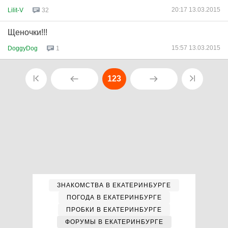
20:17 13.03.2015
Lilit-V
32
Щеночки!!!
15:57 13.03.2015
DoggyDog
1
123
ЗНАКОМСТВА В ЕКАТЕРИНБУРГЕ
ПОГОДА В ЕКАТЕРИНБУРГЕ
ПРОБКИ В ЕКАТЕРИНБУРГЕ
ФОРУМЫ В ЕКАТЕРИНБУРГЕ