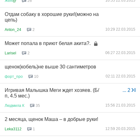
10:55 22.03.2015
Жен
@
26
Отдам собаку в хорошие руки!(можно на
цепь)
10:29 22.03.2015
Anton_24
2
Может попала в приют белая акита?.
06:27 22.03.2015
Larisel
2
щенок(кобель)не выше 30 сантиметров
02:11 22.03.2015
форт
_
про
10
Игривая Малышка Меги ждет хозяев. (Б/
...
2
п, 4.5 мес.)
15:56 21.03.2015
Людмила
К
35
2 месяца, щенок Маша – в добрые руки!
12:59 20.03.2015
Leka3112
1