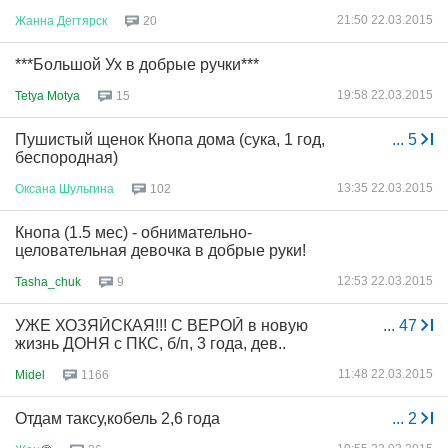
21:50 22.03.2015
Жанна
Дегтярск
20
***Большой Ух в добрые ручки***
19:58 22.03.2015
Tetya Motya
15
Пушистый щенок Кнопа дома (сука, 1 год,
...
5
беспородная)
13:35 22.03.2015
Оксана
Шульгина
102
Кнопа (1.5 мес) - обнимательно-
целовательная девочка в добрые руки!
12:53 22.03.2015
Tasha_chuk
9
УЖЕ ХОЗЯЙСКАЯ!!! С ВЕРОЙ в новую
...
47
жизнь ДОНЯ с ПКС, б/п, 3 года, дев..
11:48 22.03.2015
Midel
1166
Отдам таксу,кобель 2,6 года
...
2