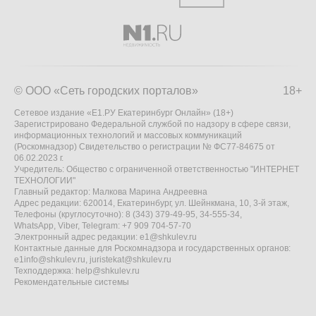
© ООО «Сеть городских порталов»
18+
Сетевое издание «Е1.РУ Екатеринбург Онлайн» (18+)
Зарегистрировано Федеральной службой по надзору в сфере связи,
информационных технологий и массовых коммуникаций
(Роскомнадзор) Свидетельство о регистрации № ФС77-84675 от
06.02.2023 г.
Учредитель: Общество с ограниченной ответственностью "ИНТЕРНЕТ
ТЕХНОЛОГИИ"
Главный редактор: Малкова Марина Андреевна
Адрес редакции: 620014, Екатеринбург, ул. Шейнкмана, 10, 3-й этаж,
Телефоны (круглосуточно): 8 (343) 379-49-95, 34-555-34,
WhatsApp, Viber, Telegram: +7 909 704-57-70
Электронный адрес редакции:
e1@shkulev.ru
Контактные данные для Роскомнадзора и государственных органов:
e1info@shkulev.ru
,
juristekat@shkulev.ru
Техподдержка:
help@shkulev.ru
Рекомендательные системы