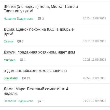
Щенки (5-6 недель) Боня, Милка, Танго и
Твист ищут дом!
20:24 11.09.2013
Наталия
Евдокимова
3
ДОма. Щенок похож на КХС, в добрые
руки!
13:11 11.09.2013
Стюня
7
Джули, преданная хозяином, ищет дом
12:28 11.09.2013
Mariya e
1
отдам английского кокер спаниеля
00:58 11.09.2013
66maks66
13
Дома! Марс. Бежевый симпотяга. 4
недели.
21:28 10.09.2013
Наталия
Евдокимова
1