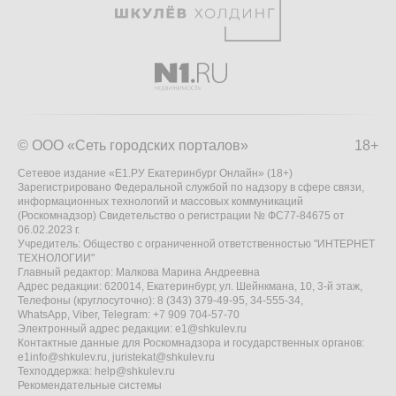
© ООО «Сеть городских порталов»
18+
Сетевое издание «Е1.РУ Екатеринбург Онлайн» (18+)
Зарегистрировано Федеральной службой по надзору в сфере связи,
информационных технологий и массовых коммуникаций
(Роскомнадзор) Свидетельство о регистрации № ФС77-84675 от
06.02.2023 г.
Учредитель: Общество с ограниченной ответственностью "ИНТЕРНЕТ
ТЕХНОЛОГИИ"
Главный редактор: Малкова Марина Андреевна
Адрес редакции: 620014, Екатеринбург, ул. Шейнкмана, 10, 3-й этаж,
Телефоны (круглосуточно): 8 (343) 379-49-95, 34-555-34,
WhatsApp, Viber, Telegram: +7 909 704-57-70
Электронный адрес редакции:
e1@shkulev.ru
Контактные данные для Роскомнадзора и государственных органов:
e1info@shkulev.ru
,
juristekat@shkulev.ru
Техподдержка:
help@shkulev.ru
Рекомендательные системы