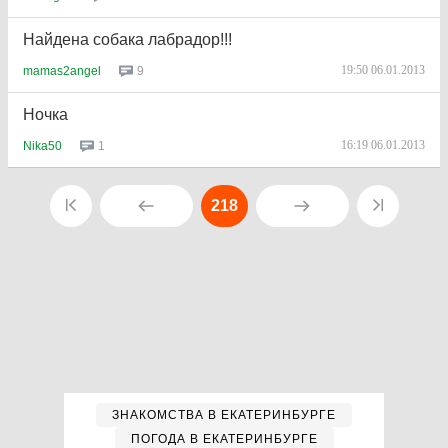
Найдена собака лабрадор!!!
19:50 06.01.2013
9
mamas2angel
Ночка
16:19 06.01.2013
1
Nika50
218
ЗНАКОМСТВА В ЕКАТЕРИНБУРГЕ
ПОГОДА В ЕКАТЕРИНБУРГЕ