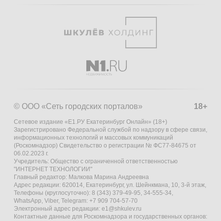
© ООО «Сеть городских порталов»
18+
Сетевое издание «Е1.РУ Екатеринбург Онлайн» (18+)
Зарегистрировано Федеральной службой по надзору в сфере связи,
информационных технологий и массовых коммуникаций
(Роскомнадзор) Свидетельство о регистрации № ФС77-84675 от
06.02.2023 г.
Учредитель: Общество с ограниченной ответственностью
"ИНТЕРНЕТ ТЕХНОЛОГИИ"
Главный редактор: Малкова Марина Андреевна
Адрес редакции: 620014, Екатеринбург, ул. Шейнкмана, 10, 3-й этаж,
Телефоны (круглосуточно): 8 (343) 379-49-95, 34-555-34,
WhatsApp, Viber, Telegram: +7 909 704-57-70
Электронный адрес редакции:
e1@shkulev.ru
Контактные данные для Роскомнадзора и государственных органов: