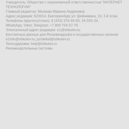
Учредитель: Общество с ограниченной ответственностью "ИНТЕРНЕТ
ТЕХНОЛОГИИ"
Главный редактор: Малкова Марина Андреевна
Адрес редакции: 620014, Екатеринбург, ул. Шейнкмана, 10, 3-й этаж,
Телефоны (круглосуточно): 8 (343) 379-49-95, 34-555-34,
WhatsApp, Viber, Telegram: +7 909 704-57-70
Электронный адрес редакции:
e1@shkulev.ru
Контактные данные для Роскомнадзора и государственных органов:
e1info@shkulev.ru
,
juristekat@shkulev.ru
Техподдержка:
help@shkulev.ru
Рекомендательные системы