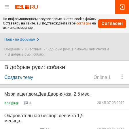
На информационном ресурсе применяются cookie-файлы.
Согласен
Оставаясь на сайте, вы подтверждаете свое
согласие
на
их использование.
Поиск по форумам
Общение
Животные
В добрые руки. Поможем, чем сможем
В добрые руки: собаки
В добрые руки: собаки
Создать тему
Online 1
Мэри ищет дом.Дев.Дворняжка. 2.5 мес.
20:45 07.05.2012
KoT@r@
3
Очаровательная беспор. девочка 1,5
месяца.