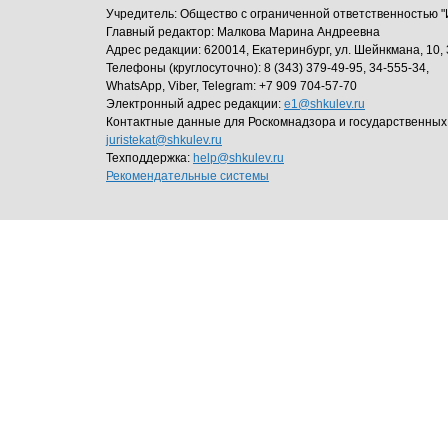
Учредитель: Общество с ограниченной ответственность
Главный редактор: Малкова Марина Андреевна
Адрес редакции: 620014, Екатеринбург, ул. Шейнкмана, 10, 
Телефоны (круглосуточно): 8 (343) 379-49-95, 34-555-34,
WhatsApp, Viber, Telegram: +7 909 704-57-70
Электронный адрес редакции:
e1@shkulev.ru
Контактные данные для Роскомнадзора и государственных
juristekat@shkulev.ru
Техподдержка:
help@shkulev.ru
Рекомендательные системы