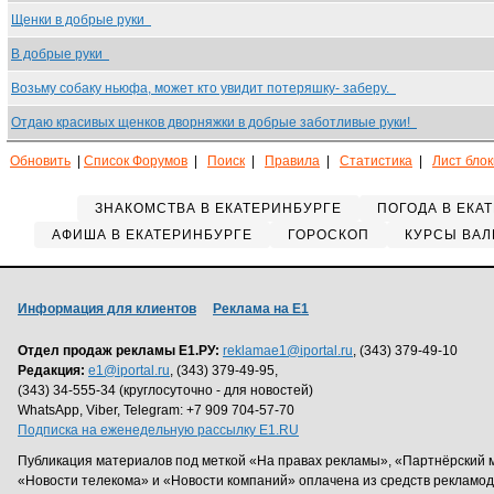
Щенки в добрые руки
В добрые руки
Возьму собаку ньюфа, может кто увидит потеряшку- заберу.
Отдаю красивых щенков дворняжки в добрые заботливые руки!
Обновить
|
Список Форумов
|
Поиск
|
Правила
|
Статистика
|
Лист бло
ЗНАКОМСТВА В ЕКАТЕРИНБУРГЕ
ПОГОДА В ЕКА
АФИША В ЕКАТЕРИНБУРГЕ
ГОРОСКОП
КУРСЫ ВАЛ
Информация для клиентов
Реклама на Е1
Отдел продаж рекламы Е1.РУ:
reklamae1@iportal.ru
, (343) 379-49-10
Редакция:
e1@iportal.ru
, (343) 379-49-95,
(343) 34-555-34 (круглосуточно - для новостей)
WhatsApp, Viber, Telegram: +7 909 704-57-70
Подписка на еженедельную рассылку E1.RU
Публикация материалов под меткой «На правах рекламы», «Партнёрский 
«Новости телекома» и «Новости компаний» оплачена из средств рекламо