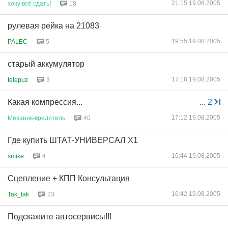
21:15 19.08.2005
хочу
всё
сдать
!
18
рулевая рейка на 21083
19:55 19.08.2005
PALEC
5
старый аккумулятор
17:18 19.08.2005
telepuz
3
Какая компрессия...
...
2
17:12 19.08.2005
Механик
-
вредитель
40
Где купить ШТАТ-УНИВЕРСАЛ Х1
16:44 19.08.2005
smike
4
Сцепление + КПП Консультация
16:42 19.08.2005
Tak_tak
23
Подскажите автосервисы!!!