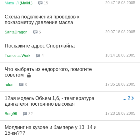
20:47 18.08.2005
Миха
_
Л
(MaikL)
15
Схема подключения проводов к
показометру давления масла
20:07 18.08.2005
SantaDragon
5
Поскажите адрес Спортлайна
18:14 18.08.2005
Trance at Work
4
Что выбрать из недорогого, помогите
советом
17:35 18.08.2005
rulon
3
12ая модель Объем 1,6, - температура
...
2
двигателя постоянно высокая
17:23 18.08.2005
Berg99
32
Молдинг на кузове и бампере у 13, 14 и
15-ки???