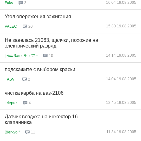
16:04 19.08.2005
Fuks
3
Угол опережения зажигания
15:30 19.08.2005
PALEC
20
Не завелась 21063, щелчки, похожие на
электрический разряд
14:14 19.08.2005
|>\\\\\ SamoRez \\\\>
10
подскажите с выбором краски
14:04 19.08.2005
~ASV~
2
чистка карба на ваз-2106
12:45 19.08.2005
telepuz
4
Датчик воздуха на инжектор 16
клапанника
11:34 19.08.2005
Blerkvolf
11