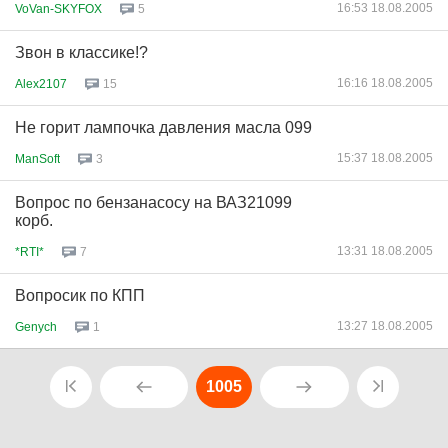
16:53 18.08.2005
VoVan-SKYFOX
5
Звон в классике!?
16:16 18.08.2005
Alex2107
15
Не горит лампочка давления масла 099
15:37 18.08.2005
ManSoft
3
Вопрос по бензанасосу на ВАЗ21099
корб.
13:31 18.08.2005
*RTI*
7
Вопросик по КПП
13:27 18.08.2005
Genych
1
1005