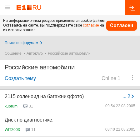
На информационном ресурсе применяются cookie-файлы.
Согласен
Оставаясь на сайте, вы подтверждаете свое
согласие
на
их использование.
Поиск по форумам
Общение
Автоклуб
Российские автомобили
Российские автомобили
Создать тему
Online 1
2115 соленоид на багажник(фото)
...
2
09:54 22.08.2005
kuprum
31
Диск по диагностике.
08:40 22.08.2005
WIT2003
11