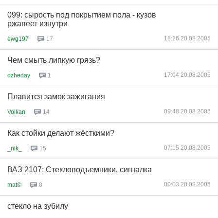
099: сырость под покрытием пола - кузов
ржавеет изнутри
18:26 20.08.2005
ewg197
17
Чем смыть липкую грязь?
17:04 20.08.2005
dzheday
1
Плавится замок зажигания
09:48 20.08.2005
Volkan
14
Как стойки делают жёсткими?
07:15 20.08.2005
_nik_
15
ВАЗ 2107: Стеклоподъемники, сигналка
00:03 20.08.2005
mat©
8
стекло на зубилу