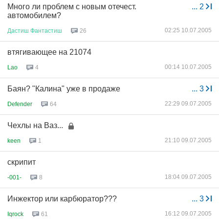
Много ли проблем с новым отечест.
...
2
автомобилем?
02:25 10.07.2005
Дастиш
Фантастиш
26
втягивающее на 21074
00:14 10.07.2005
Lao
4
Баян? "Калина" уже в продаже
...
3
22:29 09.07.2005
Defender
64
Чехлы на Ваз...
21:10 09.07.2005
keen
1
скрипит
18:04 09.07.2005
-001-
8
Инжектор или карбюратор???
...
3
16:12 09.07.2005
Iqrock
61