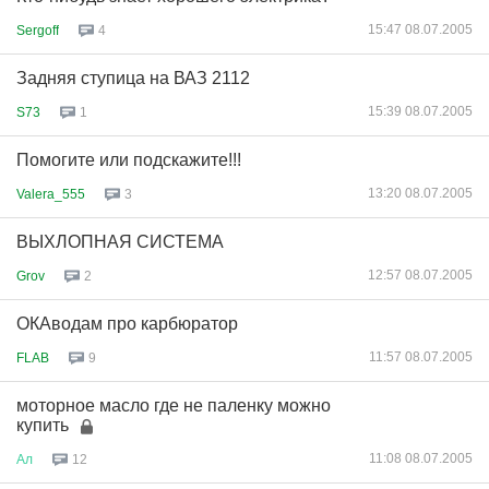
15:47 08.07.2005
Sergoff
4
Задняя ступица на ВАЗ 2112
15:39 08.07.2005
S73
1
Помогите или подскажите!!!
13:20 08.07.2005
Valera_555
3
ВЫХЛОПНАЯ СИСТЕМА
12:57 08.07.2005
Grov
2
ОКАводам про карбюратор
11:57 08.07.2005
FLAB
9
моторное масло где не паленку можно
купить
11:08 08.07.2005
Ал
12