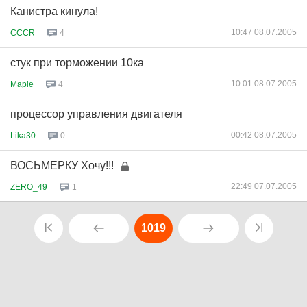
Канистра кинула!
10:47 08.07.2005
CCCR
4
стук при торможении 10ка
10:01 08.07.2005
Maple
4
процессор управления двигателя
00:42 08.07.2005
Lika30
0
ВОСЬМЕРКУ Хочу!!!
22:49 07.07.2005
ZERO_49
1
1019