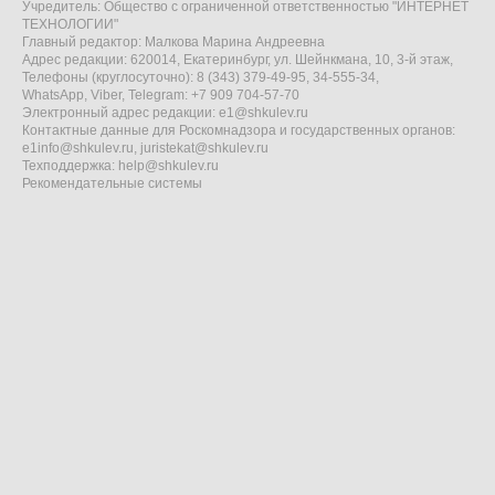
Учредитель: Общество с ограниченной ответственностью "ИНТЕРНЕТ
ТЕХНОЛОГИИ"
Главный редактор: Малкова Марина Андреевна
Адрес редакции: 620014, Екатеринбург, ул. Шейнкмана, 10, 3-й этаж,
Телефоны (круглосуточно): 8 (343) 379-49-95, 34-555-34,
WhatsApp, Viber, Telegram: +7 909 704-57-70
Электронный адрес редакции:
e1@shkulev.ru
Контактные данные для Роскомнадзора и государственных органов:
e1info@shkulev.ru
,
juristekat@shkulev.ru
Техподдержка:
help@shkulev.ru
Рекомендательные системы