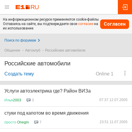
На информационном ресурсе применяются cookie-файлы.
Согласен
Оставаясь на сайте, вы подтверждаете свое
согласие
на
их использование.
Поиск по форумам
Общение
Автоклуб
Российские автомобили
Российские автомобили
Создать тему
Online 1
Услуги автоэлектрика где? Район ВИЗа
07:37 12.07.2005
Илья
2003
3
стуки под капотом во время движения
23:51 11.07.2005
просто
Onegin
7