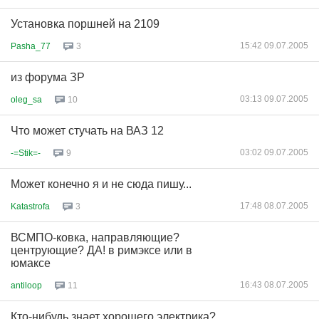
Установка поршней на 2109
15:42 09.07.2005
Pasha_77
3
из форума ЗР
03:13 09.07.2005
oleg_sa
10
Что может стучать на ВАЗ 12
03:02 09.07.2005
-=Stik=-
9
Может конечно я и не сюда пишу...
17:48 08.07.2005
Katastrofa
3
ВСМПО-ковка, направляющие?
центрующие? ДА! в римэксе или в
юмаксе
16:43 08.07.2005
antiloop
11
Кто-нибудь знает хорошего электрика?