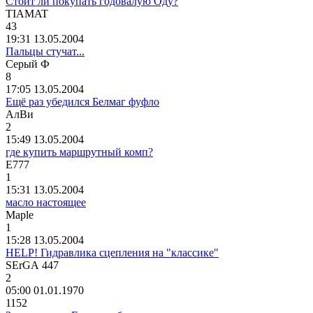
Стоит ли покупать годовалую Оду?
TIAMAT
43
19:31 13.05.2004
Пальцы стучат...
Серый
Ф
8
17:05 13.05.2004
Ещё раз убедился Белмаг фуфло
АлВи
2
15:49 13.05.2004
где купить маршрутный комп?
E777
1
15:31 13.05.2004
масло настоящее
Maple
1
15:28 13.05.2004
HELP! Гидравлика сцепления на "классике"
SErGA 447
2
05:00 01.01.1970
1152