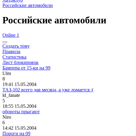
Российские автомобили
Российские автомобили
Online 1
Создать тему
Правила
Статистика
Лист блокировок
Бампера от 15-ки на 99
Ulm
8
19:41 15.05.2004
ТАЗ-102 всего дав месяца, а уже ломается :(
ld_fanate
5
18:55 15.05.2004
обороты прыгают
Niro
6
14:42 15.05.2004
Пороги на 09