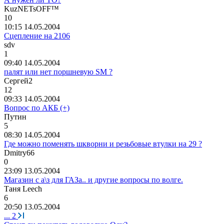
KuzNETsOFF™
10
10:15 14.05.2004
Сцепление на 2106
sdv
1
09:40 14.05.2004
палят или нет поршневую SM ?
Сергей
2
12
09:33 14.05.2004
Вопрос по АКБ (+)
Путин
5
08:30 14.05.2004
Где можно поменять шкворни и резьбовые втулки на 29 ?
Dmitry66
0
23:09 13.05.2004
Магазин с а\з для ГАЗа.. и другие вопросы по волге.
Таня
Leech
6
20:50 13.05.2004
...
2