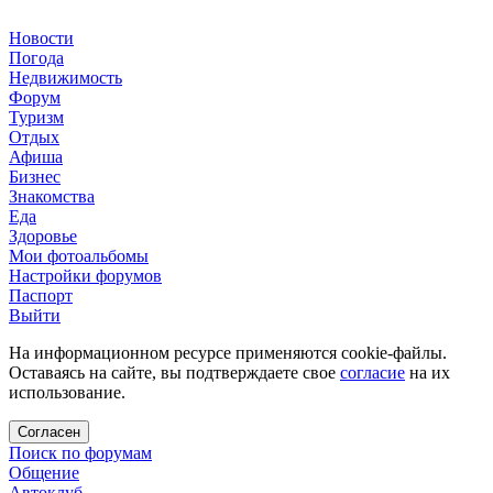
Новости
Погода
Недвижимость
Форум
Туризм
Отдых
Афиша
Бизнес
Знакомства
Еда
Здоровье
Мои фотоальбомы
Настройки форумов
Паспорт
Выйти
На информационном ресурсе применяются cookie-файлы.
Оставаясь на сайте, вы подтверждаете свое
согласие
на их
использование.
Согласен
Поиск по форумам
Общение
Автоклуб