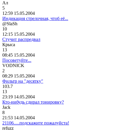
Ал
5
12:59 15.05.2004
Индикация стрелочная, чтоб её...
@SlaSh
10
12:15 15.05.2004
Стучит распредвал
Крыса
13
08:45 15.05.2004
Посоветуйте...
VODNICK
2
08:29 15.05.2004
Фильтр на "десятку"
103.7
13
23:19 14.05.2004
Кто-нибудь сдирал тонировку?
J
ас
k
8
21:53 14.05.2004
21106.....подскажите пожалуйста!
refuzz