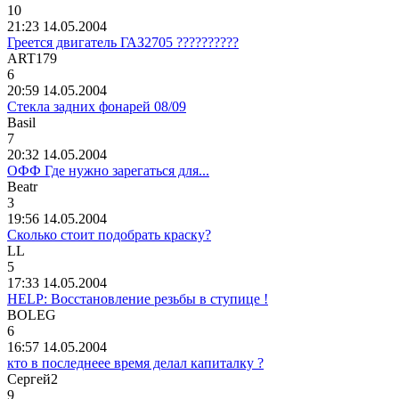
10
21:23 14.05.2004
Греется двигатель ГАЗ2705 ??????????
ART179
6
20:59 14.05.2004
Стекла задних фонарей 08/09
Basil
7
20:32 14.05.2004
ОФФ Где нужно зарегаться для...
Beatr
3
19:56 14.05.2004
Сколько стоит подобрать краску?
LL
5
17:33 14.05.2004
HELP: Восстановление резьбы в ступице !
BOLEG
6
16:57 14.05.2004
кто в последнеее время делал капиталку ?
Сергей
2
9