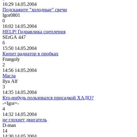
16:29 14.05.2004
Подскажите "холодные" свечи
Igor0801
0
16:02 14.05.2004
HELP! Гидравлика сцепления
SErGA 447
6
15:50 14.05.2004
Кипит радиатор в пробках
Frangoly
2
14:56 14.05.2004
Масла
Ilya Alf
3
14:35 14.05.2004
Кто-нибудь пользовался присадкой ХАДО?
-=Igor=-
4
14:32 14.05.2004
не глохнет двигатель
D-man
14
14:30 14.05.2004