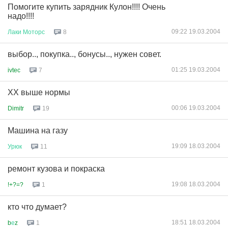
Помогите купить зарядник Кулон!!!! Очень
надо!!!!
09:22 19.03.2004
Лаки
Моторс
8
выбор.., покупка.., бонусы.., нужен совет.
01:25 19.03.2004
ivtec
7
ХХ выше нормы
00:06 19.03.2004
Dimitr
19
Машина на газу
19:09 18.03.2004
Урюк
11
ремонт кузова и покраска
19:08 18.03.2004
!+?=?
1
кто что думает?
18:51 18.03.2004
b
е
z
1