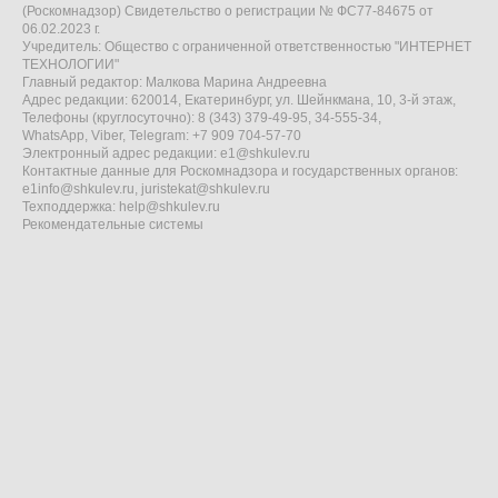
(Роскомнадзор) Свидетельство о регистрации № ФС77-84675 от
06.02.2023 г.
Учредитель: Общество с ограниченной ответственностью "ИНТЕРНЕТ
ТЕХНОЛОГИИ"
Главный редактор: Малкова Марина Андреевна
Адрес редакции: 620014, Екатеринбург, ул. Шейнкмана, 10, 3-й этаж,
Телефоны (круглосуточно): 8 (343) 379-49-95, 34-555-34,
WhatsApp, Viber, Telegram: +7 909 704-57-70
Электронный адрес редакции:
e1@shkulev.ru
Контактные данные для Роскомнадзора и государственных органов:
e1info@shkulev.ru
,
juristekat@shkulev.ru
Техподдержка:
help@shkulev.ru
Рекомендательные системы