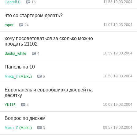
11:55 19.03.2004
Сергей
.
Б
15
что со стартером делать?
11:07 19.03.2004
roper
24
хочу посоветоваться за сколько можно
продать 21102
10:59 19.03.2004
Sasha_white
4
Панель на 10
10:58 19.03.2004
Миха
_
Л
(MaikL)
6
Европанель и еврообшивка дверей на
десятку
10:02 19.03.2004
YK115
4
Вопрос по дискам
09:57 19.03.2004
Миха
_
Л
(MaikL)
3