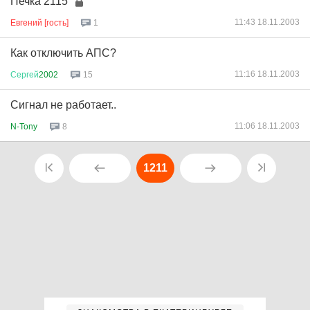
Печка 2115
11:43 18.11.2003
Евгений [гость]
1
Как отключить АПС?
11:16 18.11.2003
Сергей
2002
15
Сигнал не работает..
11:06 18.11.2003
N-Tony
8
1211