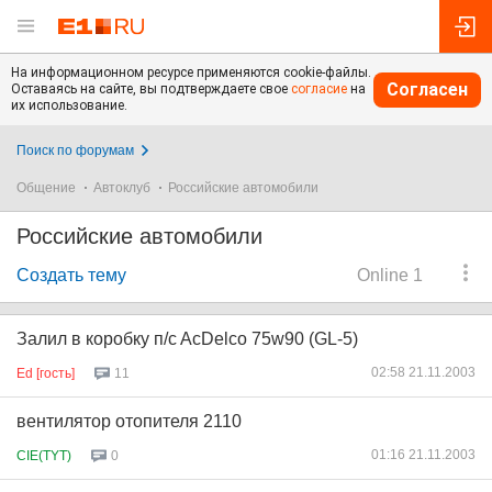
На информационном ресурсе применяются cookie-файлы.
Согласен
Оставаясь на сайте, вы подтверждаете свое
согласие
на
их использование.
Поиск по форумам
Общение
Автоклуб
Российские автомобили
Российские автомобили
Создать тему
Online 1
Залил в коробку п/c AcDelco 75w90 (GL-5)
02:58 21.11.2003
Ed [гость]
11
вентилятор отопителя 2110
01:16 21.11.2003
CIE(TYT)
0