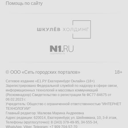
Помощь по сайту
© ООО «Сеть городских порталов»
18+
Сетевое издание «Е1.РУ Екатеринбург Онлайн» (18+)
Зарегистрировано Федеральной службой по надзору в сфере связи,
информационных технологий и массовых коммуникаций
(Роскомнадзор) Свидетельство о регистрации № ФС77-84675 от
06.02.2023 г.
Учредитель: Общество с ограниченной ответственностью "ИНТЕРНЕТ
ТЕХНОЛОГИИ"
Главный редактор: Малкова Марина Андреевна
Адрес редакции: 620014, Екатеринбург, ул. Шейнкмана, 10, 3-й этаж,
Телефоны (круглосуточно): 8 (343) 379-49-95, 34-555-34,
WhatsApp, Viber, Telegram: +7 909 704-57-70