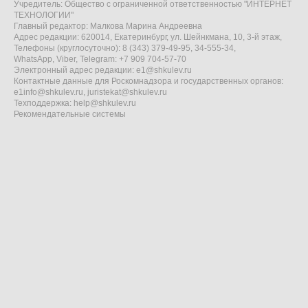
Учредитель: Общество с ограниченной ответственностью "ИНТЕРНЕТ
ТЕХНОЛОГИИ"
Главный редактор: Малкова Марина Андреевна
Адрес редакции: 620014, Екатеринбург, ул. Шейнкмана, 10, 3-й этаж,
Телефоны (круглосуточно): 8 (343) 379-49-95, 34-555-34,
WhatsApp, Viber, Telegram: +7 909 704-57-70
Электронный адрес редакции:
e1@shkulev.ru
Контактные данные для Роскомнадзора и государственных органов:
e1info@shkulev.ru
,
juristekat@shkulev.ru
Техподдержка:
help@shkulev.ru
Рекомендательные системы