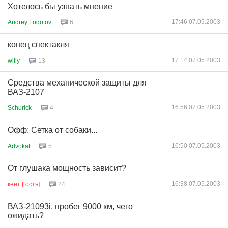
Хотелось бы узнать мнение
17:46 07.05.2003
Andrey Fodotov
6
конец спектакля
17:14 07.05.2003
willy
13
Средства механической защиты для
ВАЗ-2107
16:56 07.05.2003
Schurick
4
Офф: Сетка от собаки...
16:50 07.05.2003
Advokat
5
От глушака мощность зависит?
16:38 07.05.2003
кент [гость]
24
ВАЗ-21093i, пробег 9000 км, чего
ожидать?