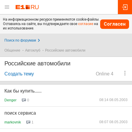
На информационном ресурсе применяются cookie-файлы.
Согласен
Оставаясь на сайте, вы подтверждаете свое
согласие
на
их использование.
Поиск по форумам
Общение
Автоклуб
Российские автомобили
Российские автомобили
Создать тему
Online 4
Как бы купить......
08:14 08.05.2003
Denger
0
поиск сервиса
08:07 08.05.2003
markovnik
1