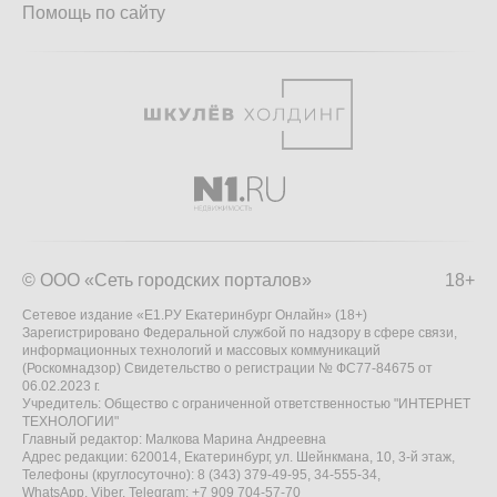
Помощь по сайту
© ООО «Сеть городских порталов»
18+
Сетевое издание «Е1.РУ Екатеринбург Онлайн» (18+)
Зарегистрировано Федеральной службой по надзору в сфере связи,
информационных технологий и массовых коммуникаций
(Роскомнадзор) Свидетельство о регистрации № ФС77-84675 от
06.02.2023 г.
Учредитель: Общество с ограниченной ответственностью "ИНТЕРНЕТ
ТЕХНОЛОГИИ"
Главный редактор: Малкова Марина Андреевна
Адрес редакции: 620014, Екатеринбург, ул. Шейнкмана, 10, 3-й этаж,
Телефоны (круглосуточно): 8 (343) 379-49-95, 34-555-34,
WhatsApp, Viber, Telegram: +7 909 704-57-70