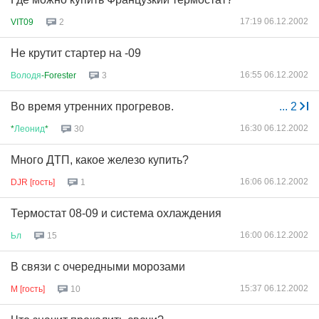
17:19 06.12.2002
VIT09
2
Не крутит стартер на -09
16:55 06.12.2002
Володя
-Forester
3
Во время утренних прогревов.
...
2
16:30 06.12.2002
*
Леонид
*
30
Много ДТП, какое железо купить?
16:06 06.12.2002
DJR [гость]
1
Термостат 08-09 и система охлаждения
16:00 06.12.2002
Ьл
15
В связи с очередными морозами
15:37 06.12.2002
M [гость]
10