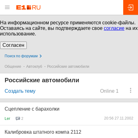
На информационном ресурсе применяются cookie-файлы.
Оставаясь на сайте, вы подтверждаете свое
согласие
на их
использование.
Согласен
Поиск по форумам
Общение
Автоклуб
Российские автомобили
Российские автомобили
Создать тему
Online 1
Cцепление с барахолки
20:56 27.11.2002
Ler
2
Калибровка штатного компа 2112