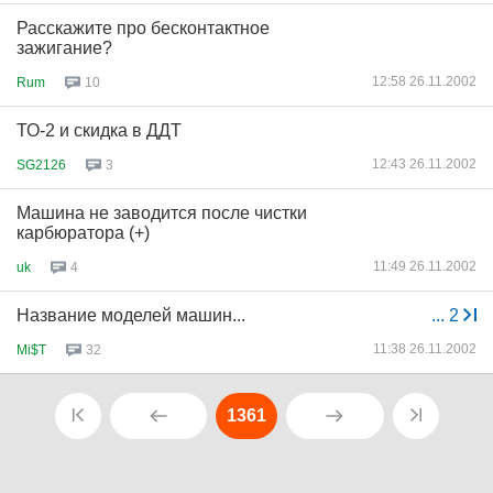
Расскажите про бесконтактное
зажигание?
12:58 26.11.2002
Rum
10
ТО-2 и скидка в ДДТ
12:43 26.11.2002
SG2126
3
Машина не заводится после чистки
карбюратора (+)
11:49 26.11.2002
uk
4
Название моделей машин...
...
2
11:38 26.11.2002
Mi$T
32
1361