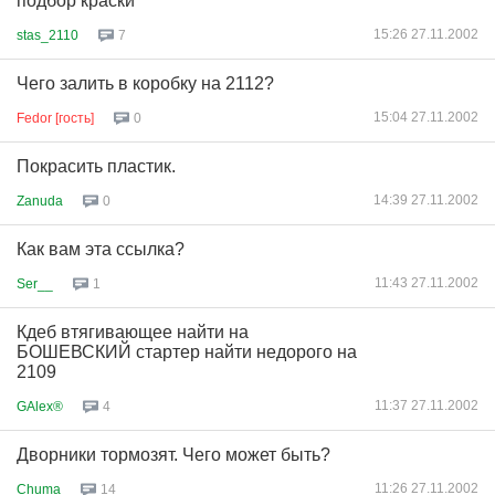
подбор краски
15:26 27.11.2002
stas_2110
7
Чего залить в коробку на 2112?
15:04 27.11.2002
Fedor [гость]
0
Покрасить пластик.
14:39 27.11.2002
Zanuda
0
Как вам эта ссылка?
11:43 27.11.2002
Ser__
1
Кдеб втягивающее найти на
БОШЕВСКИЙ стартер найти недорого на
2109
11:37 27.11.2002
GAlex®
4
Дворники тормозят. Чего может быть?
11:26 27.11.2002
Chuma
14