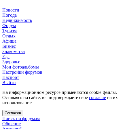
Новости
Погода
Недвижимость
Форум
Туризм
Отдых
Афиша
Бизнес
Знакомства
Еда
Здоровье
Мои фотоальбомы
Настройки форумов
Паспорт
Выйти
На информационном ресурсе применяются cookie-файлы.
Оставаясь на сайте, вы подтверждаете свое
согласие
на их
использование.
Согласен
Поиск по форумам
Общение
Автоклуб