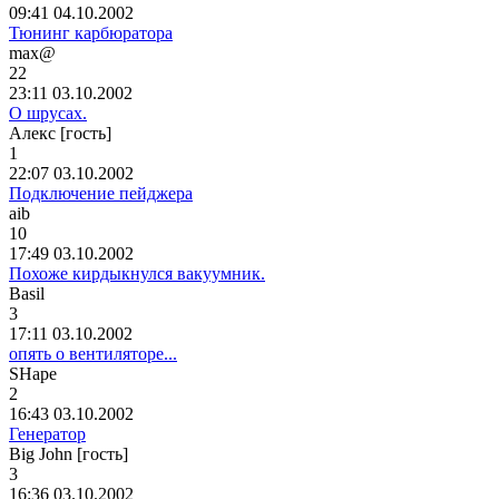
09:41 04.10.2002
Тюнинг карбюратора
max@
22
23:11 03.10.2002
О шрусах.
Алекс [гость]
1
22:07 03.10.2002
Подключение пейджера
aib
10
17:49 03.10.2002
Похоже кирдыкнулся вакуумник.
Basil
3
17:11 03.10.2002
опять о вентиляторе...
SHape
2
16:43 03.10.2002
Генератор
Big John [гость]
3
16:36 03.10.2002