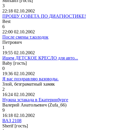
Михаил [гость]
3
22:18 02.10.2002
ПРОШУ СОВЕТА ПО ДИАГНОСТИКЕ!
Best
6
22:00 02.10.2002
После смены т.колодок
Петрович
1
19:55 02.10.2002
Ищем ДЕТСКОЕ КРЕСЛО для авто...
Baby [гость]
0
19:36 02.10.2002
Я вас поздравляю вазоводы.
Злой
,
безграматный
хамяк
2
16:24 02.10.2002
Нужна эстакада в Екатеринбурге
Валерий
Анатольевич
(Zufa_66)
9
16:18 02.10.2002
ВАЗ 2108
Sherif [гость]