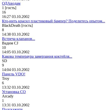
ОДАводам
1 [гость]
16
16:27 03.10.2002
Кто-нить красил пластиковый бампер? Поделитесь опытом...
BlackDeath [гость]
8
14:38 03.10.2002
Встреча клапанов...
Вадим
CJ
10
14:05 03.10.2002
Какова темпераура замерзания коктейля...
SD
9
14:04 03.10.2002
Панель VDO!
Troy
6
13:32 03.10.2002
Установка СО
Arcady
1
13:31 03.10.2002
Подскажите