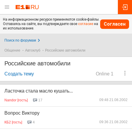
На информационном ресурсе применяются cookie-файлы.
Согласен
Оставаясь на сайте, вы подтверждаете свое
согласие
на
их использование.
Поиск по форумам
Общение
Автоклуб
Российские автомобили
Российские автомобили
Создать тему
Online 1
Ласточка стала масло кушать...
09:48 21.08.2002
Nandor [гость]
17
Вопрос Виктору
09:36 21.08.2002
КБ2 [гость]
4