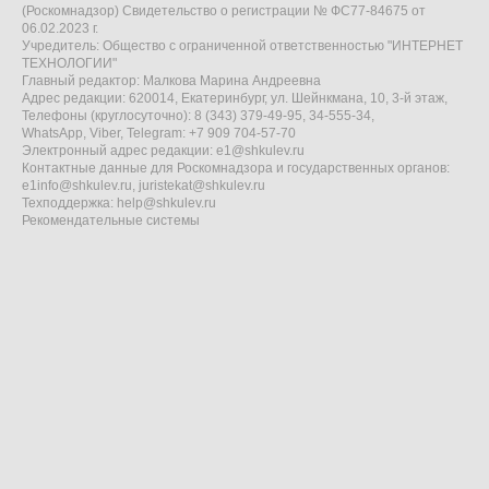
(Роскомнадзор) Свидетельство о регистрации № ФС77-84675 от
06.02.2023 г.
Учредитель: Общество с ограниченной ответственностью "ИНТЕРНЕТ
ТЕХНОЛОГИИ"
Главный редактор: Малкова Марина Андреевна
Адрес редакции: 620014, Екатеринбург, ул. Шейнкмана, 10, 3-й этаж,
Телефоны (круглосуточно): 8 (343) 379-49-95, 34-555-34,
WhatsApp, Viber, Telegram: +7 909 704-57-70
Электронный адрес редакции:
e1@shkulev.ru
Контактные данные для Роскомнадзора и государственных органов:
e1info@shkulev.ru
,
juristekat@shkulev.ru
Техподдержка:
help@shkulev.ru
Рекомендательные системы