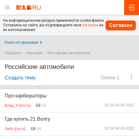
На информационном ресурсе применяются cookie-файлы.
Согласен
Оставаясь на сайте, вы подтверждаете свое
согласие
на
их использование.
Поиск по форумам
Общение
Автоклуб
Российские автомобили
Российские автомобили
Создать тему
Online 1
Про карбюраторы
00:19 04.06.2002
Влад_Н [гость]
15
Где купить 21 Волгу
00:18 04.06.2002
Gello [гость]
14