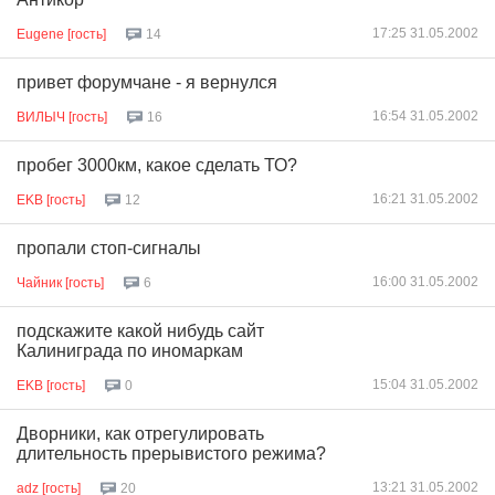
17:25 31.05.2002
Eugene [гость]
14
привет форумчане - я вернулся
16:54 31.05.2002
ВИЛЫЧ [гость]
16
пробег 3000км, какое сделать ТО?
16:21 31.05.2002
EKB [гость]
12
пропали стоп-сигналы
16:00 31.05.2002
Чайник [гость]
6
подскажите какой нибудь сайт
Калиниграда по иномаркам
15:04 31.05.2002
EKB [гость]
0
Дворники, как отрегулировать
длительность прерывистого режима?
13:21 31.05.2002
adz [гость]
20