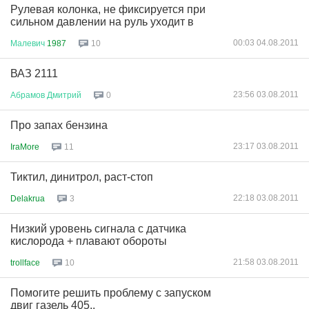
Рулевая колонка, не фиксируется при
сильном давлении на руль уходит в
00:03 04.08.2011
Малевич
1987
10
ВАЗ 2111
23:56 03.08.2011
Абрамов
Дмитрий
0
Про запах бензина
23:17 03.08.2011
IraMore
11
Тиктил, динитрол, раст-стоп
22:18 03.08.2011
Delakrua
3
Низкий уровень сигнала с датчика
кислорода + плавают обороты
21:58 03.08.2011
trollface
10
Помогите решить проблему с запуском
двиг газель 405..