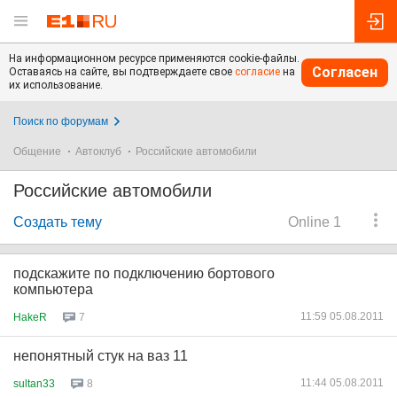
На информационном ресурсе применяются cookie-файлы.
Согласен
Оставаясь на сайте, вы подтверждаете свое
согласие
на
их использование.
Поиск по форумам
Общение
Автоклуб
Российские автомобили
Российские автомобили
Создать тему
Online 1
подскажите по подключению бортового
компьютера
11:59 05.08.2011
HakeR
7
непонятный стук на ваз 11
11:44 05.08.2011
sultan33
8