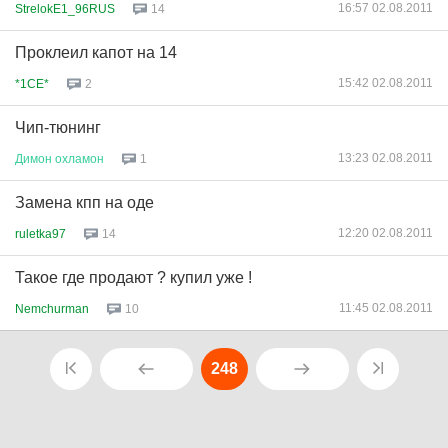
16:57 02.08.2011
StrelokE1_96RUS
14
Проклеил капот на 14
15:42 02.08.2011
*1CE*
2
Чип-тюнинг
13:23 02.08.2011
Димон
охламон
1
Замена кпп на оде
12:20 02.08.2011
ruletka97
14
Такое где продают ? купил уже !
11:45 02.08.2011
Nemchurman
10
248