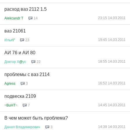
расход ваз 2112 1.5
23:15 14.03.2011
Alekcandr T
14
ваз 21061
19:45 14.03.2011
Илья
\"
23
АИ 76 и АИ 80
18:55 14.03.2011
Доктор
Х
@
ус
22
проблемы с ваз 2114
16:52 14.03.2011
Agress
3
подвеска 2109
14:45 14.03.2011
~BuHT~
7
В чем может быть проблема?
14:39 14.03.2011
Данил
Владимирович
3