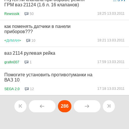
ГРМ ваз 21124 (1.6 л. 16 клапанов)
18:25 13.03.2011
Rewsssik
50
как поменять датчики в панели
приборов???
18:21 13.03.2011
<
ДИМАН
>
10
ваз 2114 рулевая рейка
17:59 13.03.2011
grafin007
1
Помогите установить противотуманки на
ВАЗ 10
17:18 13.03.2011
SEGA 2.0
12
286