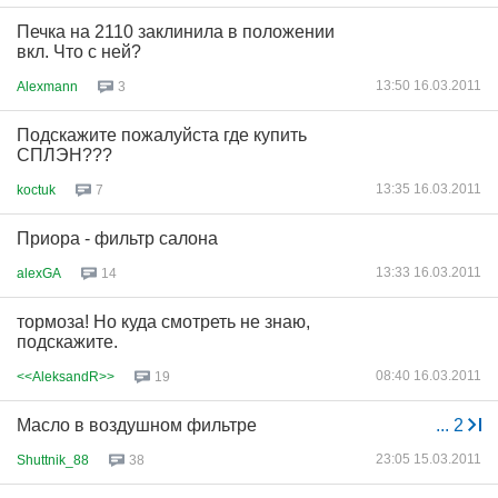
Печка на 2110 заклинила в положении
вкл. Что с ней?
13:50 16.03.2011
Alexmann
3
Подскажите пожалуйста где купить
СПЛЭН???
13:35 16.03.2011
koctuk
7
Приора - фильтр салона
13:33 16.03.2011
alexGA
14
тормоза! Но куда смотреть не знаю,
подскажите.
08:40 16.03.2011
<<AleksandR>>
19
Масло в воздушном фильтре
...
2
23:05 15.03.2011
Shuttnik_88
38