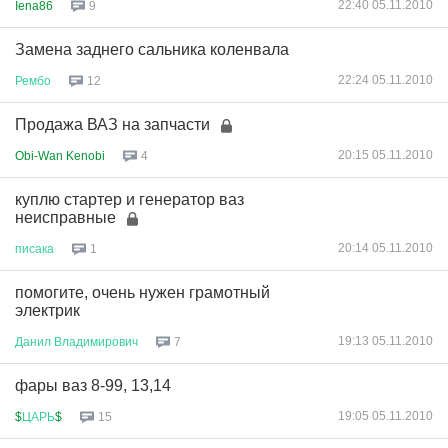
22:40 05.11.2010
Iena86
9
Замена заднего сальника коленвала
22:24 05.11.2010
Рембо
12
Продажа ВАЗ на запчасти
20:15 05.11.2010
Obi-Wan Kenobi
4
куплю стартер и генератор ваз
неисправные
20:14 05.11.2010
писака
1
помогите, очень нужен грамотный
электрик
19:13 05.11.2010
Данил
Владимирович
7
фары ваз 8-99, 13,14
19:05 05.11.2010
$
ЦАРЬ
$
15