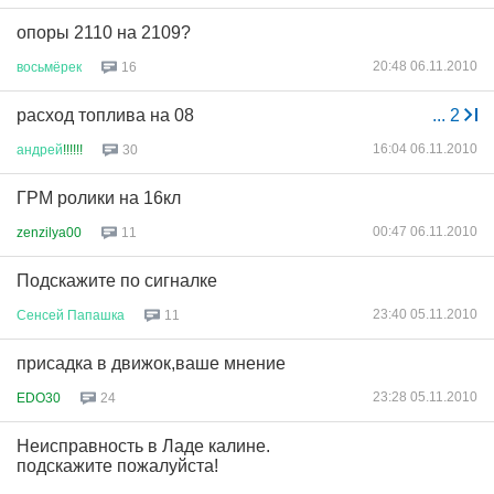
опоры 2110 на 2109?
20:48 06.11.2010
восьмёрек
16
расход топлива на 08
...
2
16:04 06.11.2010
андрей
!!!!!!
30
ГРМ ролики на 16кл
00:47 06.11.2010
zenzilya00
11
Подскажите по сигналке
23:40 05.11.2010
Сенсей
Папашка
11
присадка в движок,ваше мнение
23:28 05.11.2010
EDO30
24
Неисправность в Ладе калине.
подскажите пожалуйста!