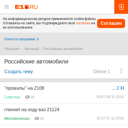
На информационном ресурсе применяются cookie-файлы.
Согласен
Оставаясь на сайте, вы подтверждаете свое
согласие
на
их использование.
Поиск по форумам
Общение
Автоклуб
Российские автомобили
Российские автомобили
Создать тему
Online 1
"провалы" на 2108
...
2
00:07 08.11.2010
Симулякр
26
глохнет на ходу ваз 21124
22:57 07.11.2010
Menzoberanzan
16