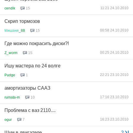
11:21 24.10.2010
cendik
15
Скрип тормозов
00:58 24.10.2010
Мишаня
_88
15
Где можно покрасить диски?!
00:25 24.10.2010
Z_worm
15
Ишу мастера по 24 волге
22:21 23.10.2010
Pudge
1
амортизаторы СААЗ
17:16 23.10.2010
rumata-m
10
Проблема с ваз 2110....
16:23 23.10.2010
ogur
7
Шум в двигателе
...
2