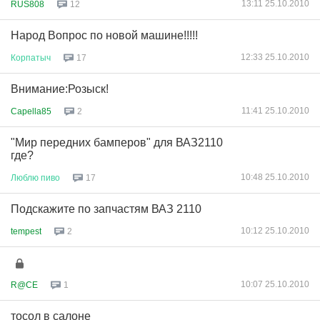
13:11 25.10.2010
RUS808
12
Народ Вопрос по новой машине!!!!!
12:33 25.10.2010
Корпатыч
17
Внимание:Розыск!
11:41 25.10.2010
Capella85
2
"Мир передних бамперов" для ВАЗ2110
где?
10:48 25.10.2010
Люблю
пиво
17
Подскажите по запчастям ВАЗ 2110
10:12 25.10.2010
tempest
2
10:07 25.10.2010
R@CE
1
тосол в салоне