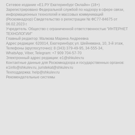
Сетевое издание «Е1.РУ Екатеринбург Онлайн» (18+)
Зарегистрировано Федеральной службой по надзору в сфере связи,
информационных технологий и массовых коммуникаций
(Роскомнадзор) Свидетельство о регистрации № ФС77-84675 от
06.02.2023 г.
Учредитель: Общество с ограниченной ответственностью "ИНТЕРНЕТ
ТЕХНОЛОГИИ"
Главный редактор: Малкова Марина Андреевна
Адрес редакции: 620014, Екатеринбург, ул. Шейнкмана, 10, 3-й этаж,
Телефоны (круглосуточно): 8 (343) 379-49-95, 34-555-34,
WhatsApp, Viber, Telegram: +7 909 704-57-70
Электронный адрес редакции:
e1@shkulev.ru
Контактные данные для Роскомнадзора и государственных органов:
e1info@shkulev.ru
,
juristekat@shkulev.ru
Техподдержка:
help@shkulev.ru
Рекомендательные системы