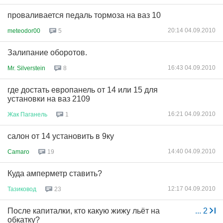
проваливается педаль тормоза на ваз 10
20:14 04.09.2010
meteodor00
5
Залипание оборотов.
16:43 04.09.2010
Mr. Silverstein
8
где достать европанель от 14 или 15 для
установки на ваз 2109
16:21 04.09.2010
Жак
Паганель
1
салон от 14 установить в 9ку
14:40 04.09.2010
Camaro
19
Куда амперметр ставить?
12:17 04.09.2010
Тазиковод
23
После капиталки, кто какую жижу льёт на
...
2
обкатку?