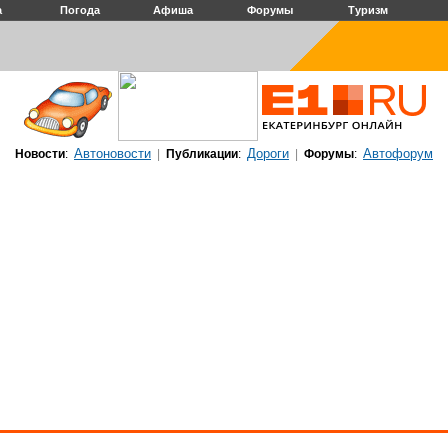
а
Погода
Афиша
Форумы
Туризм
Автоновости
Дороги
Автофорум
Новости
:
|
Публикации
:
|
Форумы
: