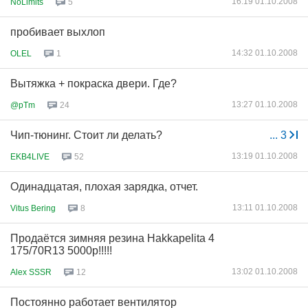
16:19 01.10.2008
NoLimits
5
пробивает выхлоп
14:32 01.10.2008
OLEL
1
Вытяжка + покраска двери. Где?
13:27 01.10.2008
@pTm
24
Чип-тюнинг. Стоит ли делать?
...
3
13:19 01.10.2008
EKB4LIVE
52
Одинадцатая, плохая зарядка, отчет.
13:11 01.10.2008
Vitus Bering
8
Продаётся зимняя резина Hakkapelita 4
175/70R13 5000р!!!!!
13:02 01.10.2008
Alex SSSR
12
Постоянно работает вентилятор