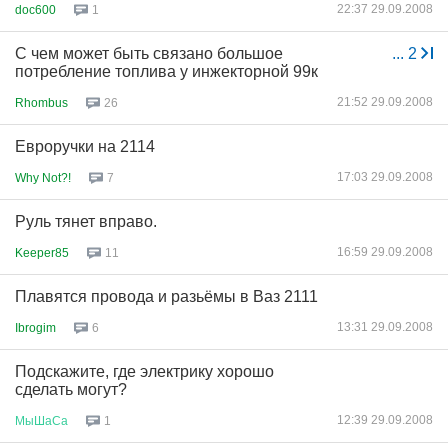
22:37 29.09.2008
doc600
1
С чем может быть связано большое
...
2
потребление топлива у инжекторной 99к
21:52 29.09.2008
Rhombus
26
Евроручки на 2114
17:03 29.09.2008
Why Not?!
7
Руль тянет вправо.
16:59 29.09.2008
Keeper85
11
Плавятся провода и разьёмы в Ваз 2111
13:31 29.09.2008
Ibrogim
6
Подскажите, где электрику хорошо
сделать могут?
12:39 29.09.2008
МыШаСа
1