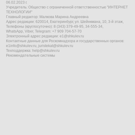
06.02.2023 г.
Учредитель: Общество с ограниченной ответственностью "ИНТЕРНЕТ
ТЕХНОЛОГИИ"
Главный редактор: Малкова Марина Андреевна
Адрес редакции: 620014, Екатеринбург, ул. Шейнкмана, 10, 3-й этаж,
Телефоны (круглосуточно): 8 (343) 379-49-95, 34-555-34,
WhatsApp, Viber, Telegram: +7 909 704-57-70
Электронный адрес редакции:
e1@shkulev.ru
Контактные данные для Роскомнадзора и государственных органов:
e1info@shkulev.ru
,
juristekat@shkulev.ru
Техподдержка:
help@shkulev.ru
Рекомендательные системы