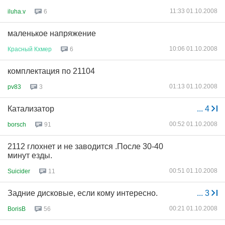
11:33 01.10.2008
iluha.v
6
маленькое напряжение
10:06 01.10.2008
Красный
Кхмер
6
комплектация по 21104
01:13 01.10.2008
pv83
3
Катализатор
...
4
00:52 01.10.2008
borsch
91
2112 глохнет и не заводится .После 30-40
минут езды.
00:51 01.10.2008
Suicider
11
Задние дисковые, если кому интересно.
...
3
00:21 01.10.2008
BorisB
56