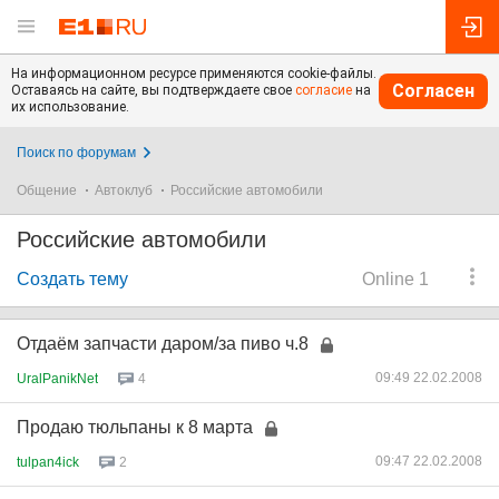
На информационном ресурсе применяются cookie-файлы.
Согласен
Оставаясь на сайте, вы подтверждаете свое
согласие
на
их использование.
Поиск по форумам
Общение
Автоклуб
Российские автомобили
Российские автомобили
Создать тему
Online 1
Отдаём запчасти даром/за пиво ч.8
09:49 22.02.2008
UralPanikNet
4
Продаю тюльпаны к 8 марта
09:47 22.02.2008
tulpan4ick
2