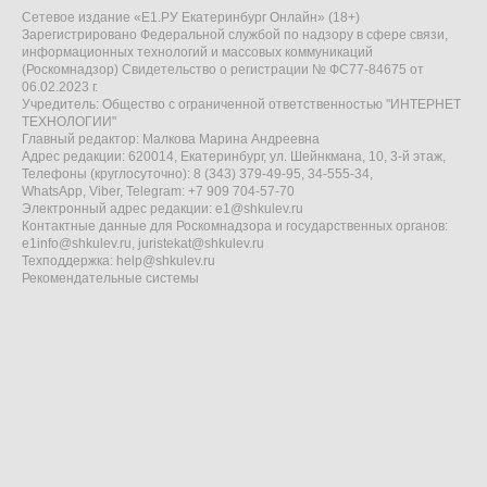
Сетевое издание «Е1.РУ Екатеринбург Онлайн» (18+)
Зарегистрировано Федеральной службой по надзору в сфере связи,
информационных технологий и массовых коммуникаций
(Роскомнадзор) Свидетельство о регистрации № ФС77-84675 от
06.02.2023 г.
Учредитель: Общество с ограниченной ответственностью "ИНТЕРНЕТ
ТЕХНОЛОГИИ"
Главный редактор: Малкова Марина Андреевна
Адрес редакции: 620014, Екатеринбург, ул. Шейнкмана, 10, 3-й этаж,
Телефоны (круглосуточно): 8 (343) 379-49-95, 34-555-34,
WhatsApp, Viber, Telegram: +7 909 704-57-70
Электронный адрес редакции:
e1@shkulev.ru
Контактные данные для Роскомнадзора и государственных органов:
e1info@shkulev.ru
,
juristekat@shkulev.ru
Техподдержка:
help@shkulev.ru
Рекомендательные системы