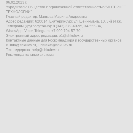
06.02.2023 г.
Учредитель: Общество с ограниченной ответственностью "ИНТЕРНЕТ
ТЕХНОЛОГИИ"
Главный редактор: Малкова Марина Андреевна
Адрес редакции: 620014, Екатеринбург, ул. Шейнкмана, 10, 3-й этаж,
Телефоны (круглосуточно): 8 (343) 379-49-95, 34-555-34,
WhatsApp, Viber, Telegram: +7 909 704-57-70
Электронный адрес редакции:
e1@shkulev.ru
Контактные данные для Роскомнадзора и государственных органов:
e1info@shkulev.ru
,
juristekat@shkulev.ru
Техподдержка:
help@shkulev.ru
Рекомендательные системы