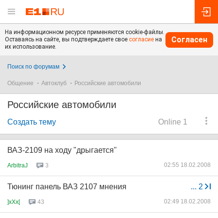
На информационном ресурсе применяются cookie-файлы.
Согласен
Оставаясь на сайте, вы подтверждаете свое
согласие
на
их использование.
Поиск по форумам
Общение
Автоклуб
Российские автомобили
Российские автомобили
Создать тему
Online 1
ВАЗ-2109 на ходу "дрыгается"
02:55 18.02.2008
ArbitraJ
3
Тюнинг панель ВАЗ 2107 мнения
...
2
02:49 18.02.2008
]xXx[
43