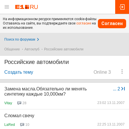
На информационном ресурсе применяются cookie-файлы.
Согласен
Оставаясь на сайте, вы подтверждаете свое
согласие
на
их использование.
Поиск по форумам
Общение
Автоклуб
Российские автомобили
Российские автомобили
Создать тему
Online 3
Замена масла.Обязательно ли менять
...
2
синтетику каждые 10,000км?
23:02 13.11.2007
Vitay
28
Сломал свечу
22:25 13.11.2007
LaRed
10