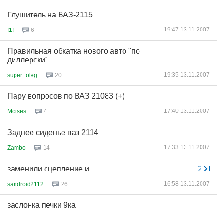
Глушитель на ВАЗ-2115
19:47 13.11.2007
!1!
6
Правильная обкатка нового авто "по
диллерски"
19:35 13.11.2007
super_oleg
20
Пару вопросов по ВАЗ 21083 (+)
17:40 13.11.2007
Moises
4
Заднее сиденье ваз 2114
17:33 13.11.2007
Zambo
14
заменили сцепление и ....
...
2
16:58 13.11.2007
sandroid2112
26
заслонка печки 9ка