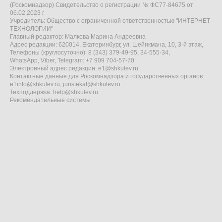
(Роскомнадзор) Свидетельство о регистрации № ФС77-84675 от
06.02.2023 г.
Учредитель: Общество с ограниченной ответственностью "ИНТЕРНЕТ
ТЕХНОЛОГИИ"
Главный редактор: Малкова Марина Андреевна
Адрес редакции: 620014, Екатеринбург, ул. Шейнкмана, 10, 3-й этаж,
Телефоны (круглосуточно): 8 (343) 379-49-95, 34-555-34,
WhatsApp, Viber, Telegram: +7 909 704-57-70
Электронный адрес редакции:
e1@shkulev.ru
Контактные данные для Роскомнадзора и государственных органов:
e1info@shkulev.ru
,
juristekat@shkulev.ru
Техподдержка:
help@shkulev.ru
Рекомендательные системы