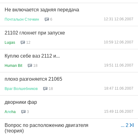
Не включается задняя передача
12:31 12.06.2007
Почтальон
Стечкин
6
21102 глохнет при запуске
10:59 12.06.2007
Lugas
12
Куплю себе ваз 2112 и...
19:51 11.06.2007
Human Bit
18
плохо разгоняется 21065
18:47 11.06.2007
Враг
Волшебников
18
дворники фар
15:49 11.06.2007
A
ле
ha
3
Вопрос по расположению двигателя
...
2
(теория)