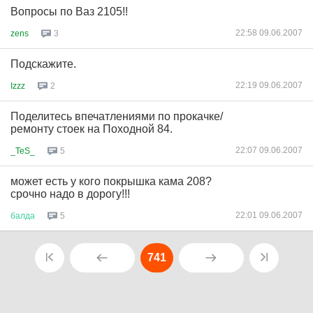
Вопросы по Ваз 2105!!
22:58 09.06.2007
zens
3
Подскажите.
22:19 09.06.2007
Izzz
2
Поделитесь впечатлениями по прокачке/
ремонту стоек на Походной 84.
22:07 09.06.2007
_TeS_
5
может есть у кого покрышка кама 208?
срочно надо в дорогу!!!
22:01 09.06.2007
балда
5
741