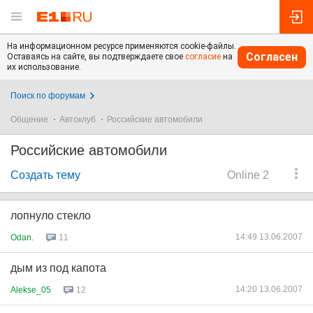
На информационном ресурсе применяются cookie-файлы.
Согласен
Оставаясь на сайте, вы подтверждаете свое
согласие
на
их использование.
Поиск по форумам
Общение
Автоклуб
Российские автомобили
Российские автомобили
Создать тему
Online 2
лопнуло стекло
14:49 13.06.2007
Odan.
11
дым из под капота
14:20 13.06.2007
Alekse_05
12