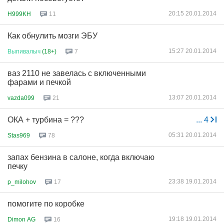
20:15 20.01.2014
H999KH
11
Как обнулить мозги ЭБУ
15:27 20.01.2014
Выпивалыч
(18+)
7
ваз 2110 не завелась с включенными
фарами и печкой
13:07 20.01.2014
vazda099
21
ОКА + турбина = ???
...
4
05:31 20.01.2014
Stas969
78
запах бензина в салоне, когда включаю
печку
23:38 19.01.2014
p_milohov
17
помогите по коробке
19:18 19.01.2014
Dimon AG
16