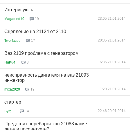
Интерисуюсь
23:05 21.01.2014
Magamed19
19
Сцепление на 21124 от 2110
20:35 21.01.2014
Two-faced
17
Ваз 2109 проблема с генератором
16:36 21.01.2014
HuKu4!
3
неисправность двигателя на ваз 21093
инжектор
11:20 21.01.2014
mixa2020
19
стартер
22:46 20.01.2014
Byrgui
14
Предстоит переборка кпп 21083 какие
детали посоветуете?