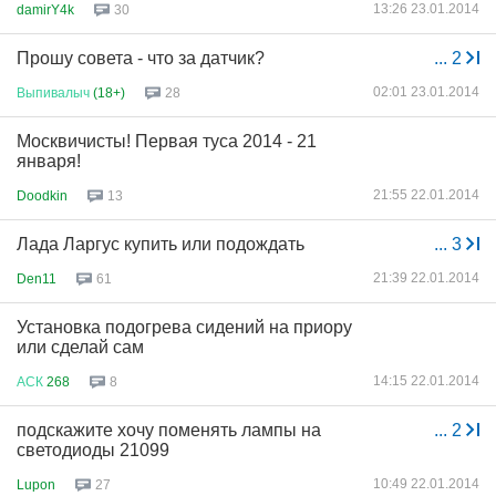
13:26 23.01.2014
damirY4k
30
Прошу совета - что за датчик?
...
2
02:01 23.01.2014
Выпивалыч
(18+)
28
Москвичисты! Первая туса 2014 - 21
января!
21:55 22.01.2014
Doodkin
13
Лада Ларгус купить или подождать
...
3
21:39 22.01.2014
Den11
61
Установка подогрева сидений на приору
или сделай сам
14:15 22.01.2014
АСК
268
8
подскажите хочу поменять лампы на
...
2
светодиоды 21099
10:49 22.01.2014
Lupon
27