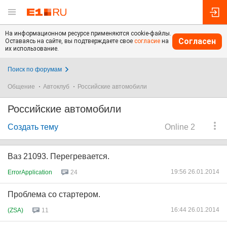
На информационном ресурсе применяются cookie-файлы.
Согласен
Оставаясь на сайте, вы подтверждаете свое
согласие
на
их использование.
Поиск по форумам
Общение
Автоклуб
Российские автомобили
Российские автомобили
Создать тему
Online 2
Ваз 21093. Перегревается.
19:56 26.01.2014
ErrorApplication
24
Проблема со стартером.
16:44 26.01.2014
(ZSA)
11