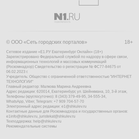
© ООО «Сеть городских порталов»
18+
Сетевое издание «Е1.РУ Екатеринбург Онлайн» (18+)
Зарегистрировано Федеральной службой по надзору в сфере связи,
информационных технологий и массовых коммуникаций
(Роскомнадзор) Свидетельство о регистрации № ФС77-84675 от
06.02.2023 г.
Учредитель: Общество с ограниченной ответственностью "ИНТЕРНЕТ
ТЕХНОЛОГИИ"
Главный редактор: Малкова Марина Андреевна
Адрес редакции: 620014, Екатеринбург, ул. Шейнкмана, 10, 3-й этаж,
Телефоны (круглосуточно): 8 (343) 379-49-95, 34-555-34,
WhatsApp, Viber, Telegram: +7 909 704-57-70
Электронный адрес редакции:
e1@shkulev.ru
Контактные данные для Роскомнадзора и государственных органов:
e1info@shkulev.ru
,
juristekat@shkulev.ru
Техподдержка:
help@shkulev.ru
Рекомендательные системы