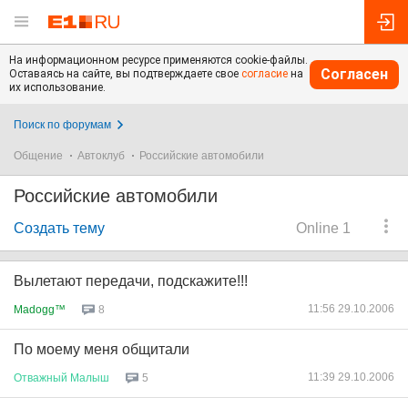
На информационном ресурсе применяются cookie-файлы.
Согласен
Оставаясь на сайте, вы подтверждаете свое
согласие
на
их использование.
Поиск по форумам
Общение
Автоклуб
Российские автомобили
Российские автомобили
Создать тему
Online 1
Вылетают передачи, подскажите!!!
11:56 29.10.2006
Madogg™
8
По моему меня общитали
11:39 29.10.2006
Отважный
Малыш
5