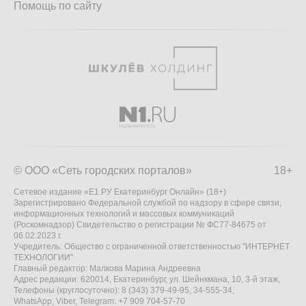
Помощь по сайту
© ООО «Сеть городских порталов»
18+
Сетевое издание «Е1.РУ Екатеринбург Онлайн» (18+)
Зарегистрировано Федеральной службой по надзору в сфере связи,
информационных технологий и массовых коммуникаций
(Роскомнадзор) Свидетельство о регистрации № ФС77-84675 от
06.02.2023 г.
Учредитель: Общество с ограниченной ответственностью "ИНТЕРНЕТ
ТЕХНОЛОГИИ"
Главный редактор: Малкова Марина Андреевна
Адрес редакции: 620014, Екатеринбург, ул. Шейнкмана, 10, 3-й этаж,
Телефоны (круглосуточно): 8 (343) 379-49-95, 34-555-34,
WhatsApp, Viber, Telegram: +7 909 704-57-70