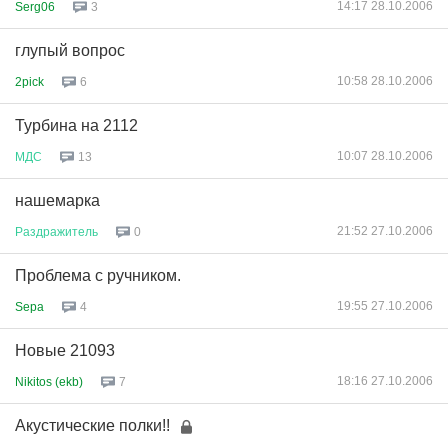
14:17 28.10.2006
Serg06
3
глупый вопрос
10:58 28.10.2006
2pick
6
Турбина на 2112
10:07 28.10.2006
МДС
13
нашемарка
21:52 27.10.2006
Раздражитель
0
Проблема с ручником.
19:55 27.10.2006
Sepa
4
Новые 21093
18:16 27.10.2006
Nikitos (ekb)
7
Акустические полки!!