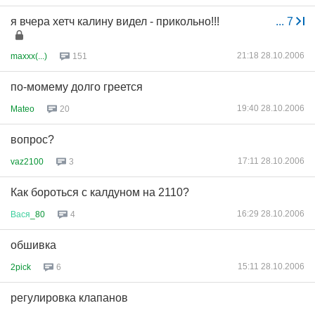
я вчера хетч калину видел - прикольно!!!
...
7
21:18 28.10.2006
maxxx(...)
151
по-момему долго греется
19:40 28.10.2006
Mateo
20
вопрос?
17:11 28.10.2006
vaz2100
3
Как бороться с калдуном на 2110?
16:29 28.10.2006
Вася
_80
4
обшивка
15:11 28.10.2006
2pick
6
регулировка клапанов