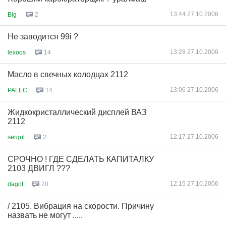
13:44 27.10.2006
Big
2
Не заводится 99i ?
13:28 27.10.2006
lexoos
14
Масло в свечных колодцах 2112
13:06 27.10.2006
PALEC
14
Жидкокристаллический дисплей ВАЗ
2112
12:17 27.10.2006
sergul
2
СРОЧНО ! ГДЕ СДЕЛАТЬ КАПИТАЛКУ
2103 ДВИГЛ ???
12:15 27.10.2006
dagot
20
/ 2105. Вибрация на скорости. Причину
назвать не могут .....