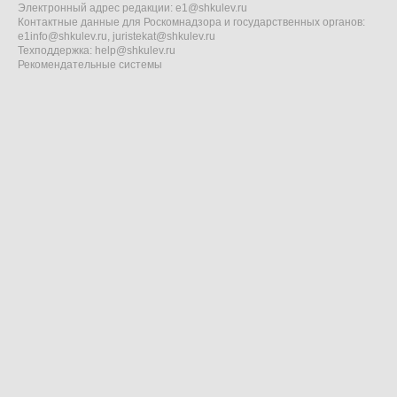
Электронный адрес редакции:
e1@shkulev.ru
Контактные данные для Роскомнадзора и государственных органов:
e1info@shkulev.ru
,
juristekat@shkulev.ru
Техподдержка:
help@shkulev.ru
Рекомендательные системы