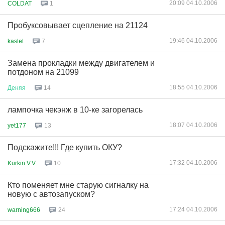
20:09 04.10.2006
COLDAT
1
Пробуксовывает сцепление на 21124
19:46 04.10.2006
kastet
7
Замена прокладки между двигателем и
потдоном на 21099
18:55 04.10.2006
Деняя
14
лампочка чекэнж в 10-ке загорелась
18:07 04.10.2006
yet177
13
Подскажите!!! Где купить ОКУ?
17:32 04.10.2006
Kurkin V.V
10
Кто поменяет мне старую сигналку на
новую с автозапуском?
17:24 04.10.2006
warning666
24