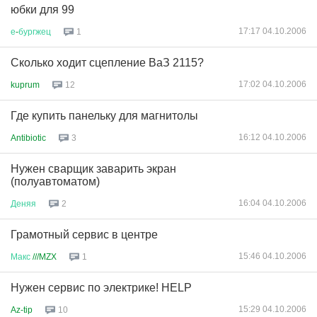
юбки для 99
17:17 04.10.2006
е
-
бургжец
1
Сколько ходит сцепление ВаЗ 2115?
17:02 04.10.2006
kuprum
12
Где купить панельку для магнитолы
16:12 04.10.2006
Antibiotic
3
Нужен сварщик заварить экран
(полуавтоматом)
16:04 04.10.2006
Деняя
2
Грамотный сервис в центре
15:46 04.10.2006
Макс
///MZX
1
Нужен сервис по электрике! HELP
15:29 04.10.2006
Az-tip
10