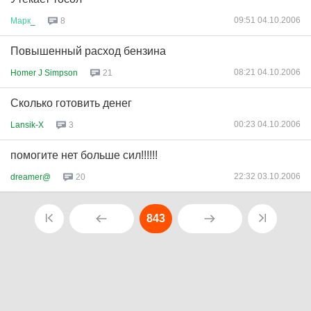
09:51 04.10.2006
Марк
_
8
Повышенный расход бензина
08:21 04.10.2006
Homer J Simpson
21
Сколько готовить денег
00:23 04.10.2006
Lansik-X
3
помогите нет больше сил!!!!!!
22:32 03.10.2006
dreamer@
20
843