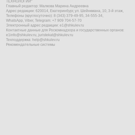
ТЕХНОЛОГИИ"
Главный редактор: Малкова Марина Андреевна
Адрес редакции: 620014, Екатеринбург, ул. Шейнкмана, 10, 3-й этаж,
Телефоны (круглосуточно): 8 (343) 379-49-95, 34-555-34,
WhatsApp, Viber, Telegram: +7 909 704-57-70
Электронный адрес редакции:
e1@shkulev.ru
Контактные данные для Роскомнадзора и государственных органов:
e1info@shkulev.ru
,
juristekat@shkulev.ru
Техподдержка:
help@shkulev.ru
Рекомендательные системы