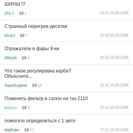
ШИНЫ !?
14:03 20.05.2006
251-
й
1
Странный перегрев десятки
12:32 20.05.2006
Di
е
s
е
l
7
Отражатели в фары 9-ки
21:52 19.05.2006
ZAVych
4
Что такое регулировка карба?
Объясните...
21:31 19.05.2006
SuperEugene
10
Поменять фильтр в салон на таз 2110
17:14 19.05.2006
Барбос
3
помогите определиться с 1 авто
17:11 19.05.2006
W@Rder
11