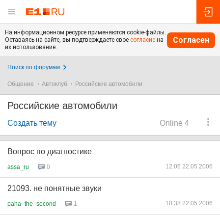
На информационном ресурсе применяются cookie-файлы.
Согласен
Оставаясь на сайте, вы подтверждаете свое
согласие
на
их использование.
Поиск по форумам
Общение
Автоклуб
Российские автомобили
Российские автомобили
Создать тему
Online 4
Вопрос по диагностике
12:06 22.05.2006
assa_ru
0
21093. не понятные звуки
10:38 22.05.2006
paha_the_second
1