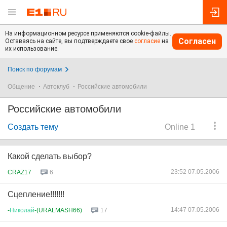
На информационном ресурсе применяются cookie-файлы.
Согласен
Оставаясь на сайте, вы подтверждаете свое
согласие
на
их использование.
Поиск по форумам
Общение
Автоклуб
Российские автомобили
Российские автомобили
Создать тему
Online 1
Какой сделать выбор?
23:52 07.05.2006
CRAZ17
6
Сцепление!!!!!!!
14:47 07.05.2006
-
Николай
-(URALMASH66)
17