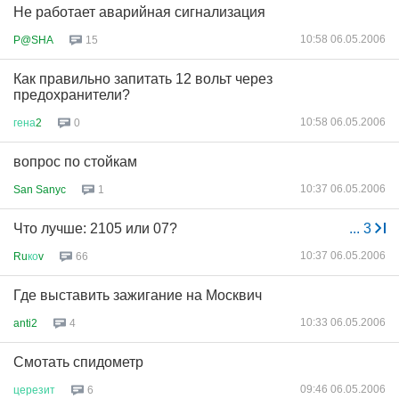
Не работает аварийная сигнализация
10:58 06.05.2006
P@SHA
15
Как правильно запитать 12 вольт через
предохранители?
10:58 06.05.2006
гена
2
0
вопрос по стойкам
10:37 06.05.2006
San Sanyc
1
Что лучше: 2105 или 07?
...
3
10:37 06.05.2006
Ru
ко
v
66
Где выставить зажигание на Москвич
10:33 06.05.2006
anti2
4
Смотать спидометр
09:46 06.05.2006
церезит
6