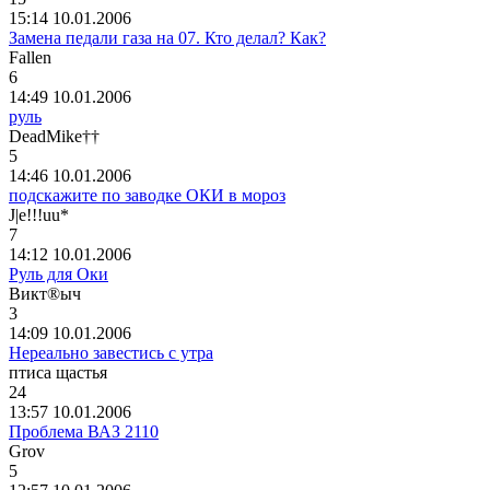
15:14 10.01.2006
Замена педали газа на 07. Кто делал? Как?
Fallen
6
14:49 10.01.2006
руль
DeadMike††
5
14:46 10.01.2006
подскажите по заводке ОКИ в мороз
J|e!!!uu*
7
14:12 10.01.2006
Руль для Оки
Викт
®
ыч
3
14:09 10.01.2006
Нереально завестись с утра
птиса
щастья
24
13:57 10.01.2006
Проблема ВАЗ 2110
Grov
5