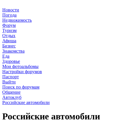
Новости
Погода
Недвижимость
Форум
Туризм
Отдых
Афиша
Бизнес
Знакомства
Еда
Здоровье
Мои фотоальбомы
Настройки форумов
Паспорт
Выйти
Поиск по форумам
Общение
Автоклуб
Российские автомобили
Российские автомобили