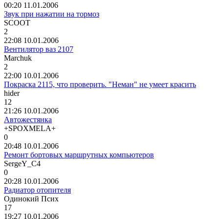
00:20 11.01.2006
Звук при нажатии на тормоз
SCOOT
2
22:08 10.01.2006
Вентилятор ваз 2107
Marchuk
2
22:00 10.01.2006
Покраска 2115, что проверить. "Неман" не умеет красить
hider
12
21:26 10.01.2006
Автожестянка
+SPOXMELA+
0
20:48 10.01.2006
Ремонт бортовых маршрутных компьютеров
SergeY_
С
4
0
20:28 10.01.2006
Радиатор отопителя
Одинокий
Псих
17
19:27 10.01.2006