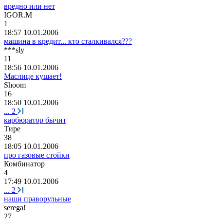
вредно или нет
IGOR.M
1
18:57 10.01.2006
машина в кредит... кто сталкивался???
***sly
11
18:56 10.01.2006
Маслице кушает!
Shoom
16
18:50 10.01.2006
...
2
карбюратор бычит
Тире
38
18:05 10.01.2006
про газовые стойки
Комбинатор
4
17:49 10.01.2006
...
2
наши праворульные
serega!
27