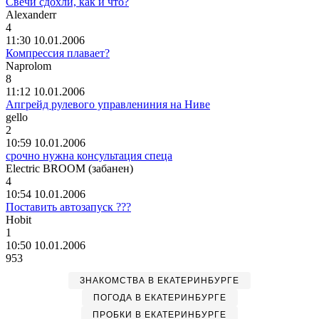
Свечи сдохли, как и что?
Alexanderr
4
11:30 10.01.2006
Компрессия плавает?
Naprolom
8
11:12 10.01.2006
Апгрейд рулевого управлениния на Ниве
gello
2
10:59 10.01.2006
срочно нужна консультация спеца
Electric BROOM (
забанен
)
4
10:54 10.01.2006
Поставить автозапуск ???
Hobit
1
10:50 10.01.2006
953
ЗНАКОМСТВА В ЕКАТЕРИНБУРГЕ
ПОГОДА В ЕКАТЕРИНБУРГЕ
ПРОБКИ В ЕКАТЕРИНБУРГЕ