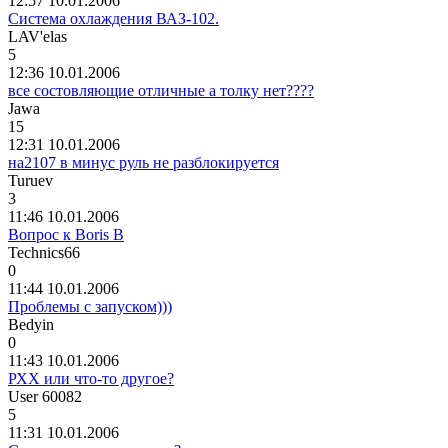
12:57 10.01.2006
Система охлаждения ВАЗ-102.
LAV'elas
5
12:36 10.01.2006
все состовляющие отличные а толку нет????
Jawa
15
12:31 10.01.2006
на2107 в минус руль не разблокируется
Turuev
3
11:46 10.01.2006
Вопрос к Boris B
Technics66
0
11:44 10.01.2006
Проблемы с запуском)))
Bedyin
0
11:43 10.01.2006
РХХ или что-то другое?
User 60082
5
11:31 10.01.2006