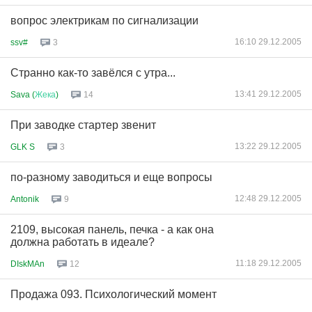
вопрос электрикам по сигнализации
16:10 29.12.2005
ssv#
3
Странно как-то завёлся с утра...
13:41 29.12.2005
Sava (
Жека
)
14
При заводке стартер звенит
13:22 29.12.2005
GLK S
3
по-разному заводиться и еще вопросы
12:48 29.12.2005
Antonik
9
2109, высокая панель, печка - а как она
должна работать в идеале?
11:18 29.12.2005
DIskMAn
12
Продажа 093. Психологический момент