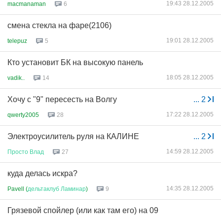
19:43 28.12.2005
macmanaman
6
смена стекла на фаре(2106)
19:01 28.12.2005
telepuz
5
Кто установит БК на высокую панель
18:05 28.12.2005
vadik..
14
Хочу с "9" пересесть на Волгу
...
2
17:22 28.12.2005
qwerty2005
28
Электроусилитель руля на КАЛИНЕ
...
2
14:59 28.12.2005
Просто
Влад
27
куда делась искра?
14:35 28.12.2005
Pavell (
дельтаклуб
Ламинар
)
9
Грязевой спойлер (или как там его) на 09