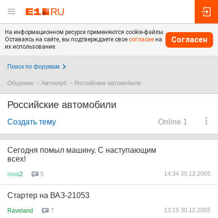
На информационном ресурсе применяются cookie-файлы.
Согласен
Оставаясь на сайте, вы подтверждаете свое
согласие
на
их использование.
Поиск по форумам
Общение
Автоклуб
Российские автомобили
Российские автомобили
Создать тему
Online 1
Сегодня помыл машину. С наступающим
всех!
14:34 30.12.2005
гена
2
5
Стартер на ВАЗ-21053
13:15 30.12.2005
Raveland
7