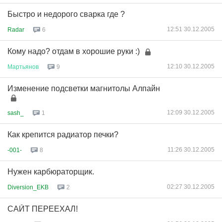
Быстро и недорого сварка где ?
12:51 30.12.2005
Radar
6
Кому надо? отдам в хорошие руки :)
12:10 30.12.2005
Мартьянов
9
Изменение подсветки магнитолы Алпайн
12:09 30.12.2005
sash_
1
Как крепится радиатор печки?
11:26 30.12.2005
-001-
8
Нужен карбюраторщик.
02:27 30.12.2005
Diversion_EKB
2
САЙТ ПЕРЕЕХАЛ!