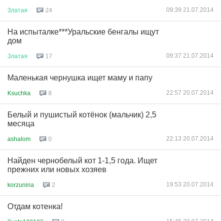
09:39 21.07.2014
Златая
24
На испыталке***Уральские бенгалы ищут
дом
09:37 21.07.2014
Златая
17
Маленькая чернушка ищет маму и папу
22:57 20.07.2014
Ksuchka
8
Белый и пушистый котёнок (мальчик) 2,5
месяца
22:13 20.07.2014
ashalom
0
Найден чернобелый кот 1-1,5 года. Ищет
прежних или новых хозяев
19:53 20.07.2014
korzunina
2
Отдам котенка!