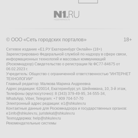
© ООО «Сеть городских порталов»
18+
Сетевое издание «Е1.РУ Екатеринбург Онлайн» (18+)
Зарегистрировано Федеральной службой по надзору в сфере связи,
информационных технологий и массовых коммуникаций
(Роскомнадзор) Свидетельство о регистрации № ФС77-84675 от
06.02.2023 г.
Учредитель: Общество с ограниченной ответственностью "ИНТЕРНЕТ
ТЕХНОЛОГИИ"
Главный редактор: Малкова Марина Андреевна
Адрес редакции: 620014, Екатеринбург, ул. Шейнкмана, 10, 3-й этаж,
Телефоны (круглосуточно): 8 (343) 379-49-95, 34-555-34,
WhatsApp, Viber, Telegram: +7 909 704-57-70
Электронный адрес редакции:
e1@shkulev.ru
Контактные данные для Роскомнадзора и государственных органов:
e1info@shkulev.ru
,
juristekat@shkulev.ru
Техподдержка:
help@shkulev.ru
Рекомендательные системы